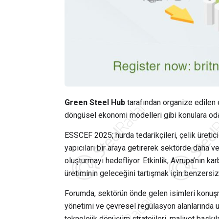
Green Steel Hub
tarafından organize edilen e
döngüsel ekonomi modelleri gibi konulara od
ESSCEF 2025; hurda tedarikçileri, çelik üreticile
yapıcıları bir araya getirerek sektörde daha ve
oluşturmayı hedefliyor. Etkinlik, Avrupa’nın ka
üretiminin geleceğini tartışmak için benzersiz
Forumda, sektörün önde gelen isimleri konuşma
yönetimi ve çevresel regülasyon alanlarında u
teknolojik dönüşüm stratejileri, maliyet baskı