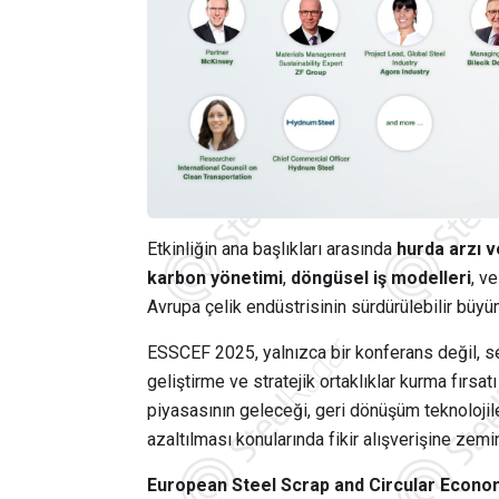
Etkinliğin ana başlıkları arasında
hurda arzı v
karbon yönetimi
,
döngüsel iş modelleri
, v
Avrupa çelik endüstrisinin sürdürülebilir büyü
ESSCEF 2025, yalnızca bir konferans değil, sekt
geliştirme ve stratejik ortaklıklar kurma fırsa
piyasasının geleceği, geri dönüşüm teknolojile
azaltılması konularında fikir alışverişine zemi
European Steel Scrap and Circular Econ