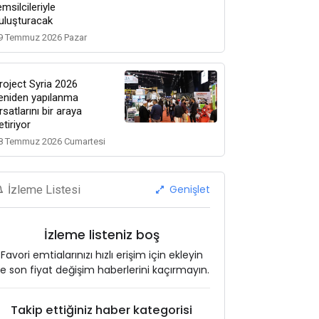
emsilcileriyle
uluşturacak
9 Temmuz 2026 Pazar
roject Syria 2026
eniden yapılanma
ırsatlarını bir araya
etiriyor
8 Temmuz 2026 Cumartesi
Genişlet
İzleme Listesi
İzleme listeniz boş
Favori emtialarınızı hızlı erişim için ekleyin
e son fiyat değişim haberlerini kaçırmayın.
Takip ettiğiniz haber kategorisi