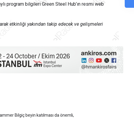
aylı program bilgileri Green Steel Hub’ın resmi web
rak etkinliği yakından takip edecek ve gelişmeleri
mmer Bilgiç beyin katılması da önemli,