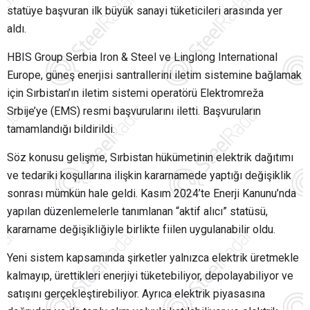
statüye başvuran ilk büyük sanayi tüketicileri arasında yer
aldı.
HBIS Group Serbia Iron & Steel ve Linglong International
Europe, güneş enerjisi santrallerini iletim sistemine bağlamak
için Sırbistan’ın iletim sistemi operatörü Elektromreža
Srbije’ye (EMS) resmi başvurularını iletti. Başvuruların
tamamlandığı bildirildi.
Söz konusu gelişme, Sırbistan hükümetinin elektrik dağıtımı
ve tedariki koşullarına ilişkin kararnamede yaptığı değişiklik
sonrası mümkün hale geldi. Kasım 2024’te Enerji Kanunu’nda
yapılan düzenlemelerle tanımlanan “aktif alıcı” statüsü,
kararname değişikliğiyle birlikte fiilen uygulanabilir oldu.
Yeni sistem kapsamında şirketler yalnızca elektrik üretmekle
kalmayıp, ürettikleri enerjiyi tüketebiliyor, depolayabiliyor ve
satışını gerçekleştirebiliyor. Ayrıca elektrik piyasasına