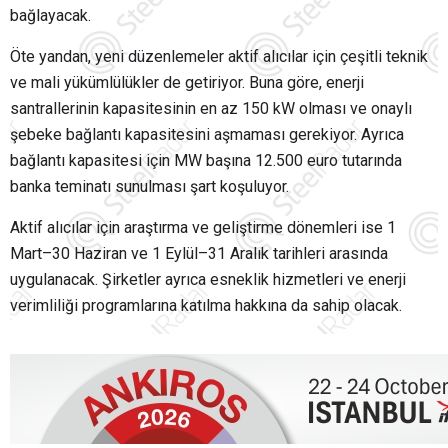
bağlayacak.
Öte yandan, yeni düzenlemeler aktif alıcılar için çeşitli teknik
ve mali yükümlülükler de getiriyor. Buna göre, enerji
santrallerinin kapasitesinin en az 150 kW olması ve onaylı
şebeke bağlantı kapasitesini aşmaması gerekiyor. Ayrıca
bağlantı kapasitesi için MW başına 12.500 euro tutarında
banka teminatı sunulması şart koşuluyor.
Aktif alıcılar için araştırma ve geliştirme dönemleri ise 1
Mart–30 Haziran ve 1 Eylül–31 Aralık tarihleri arasında
uygulanacak. Şirketler ayrıca esneklik hizmetleri ve enerji
verimliliği programlarına katılma hakkına da sahip olacak.