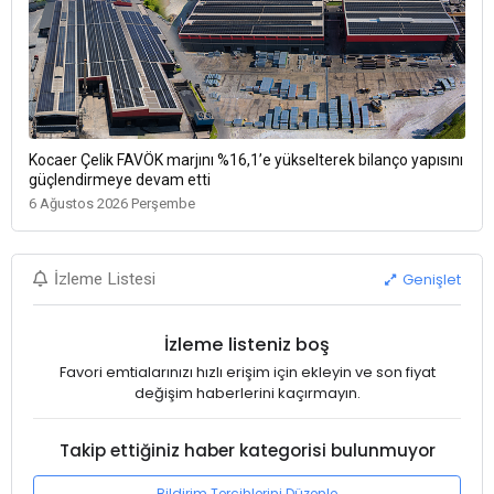
Kocaer Çelik FAVÖK marjını %16,1’e yükselterek bilanço yapısını
güçlendirmeye devam etti
6 Ağustos 2026 Perşembe
Genişlet
İzleme Listesi
İzleme listeniz boş
Favori emtialarınızı hızlı erişim için ekleyin ve son fiyat
değişim haberlerini kaçırmayın.
Takip ettiğiniz haber kategorisi bulunmuyor
Bildirim Tercihlerini Düzenle