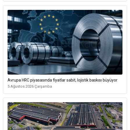
Avrupa HRC piyasasında fiyatlar sabit, lojistik baskısı büyüyor
5 Ağustos 2026 Çarşamba