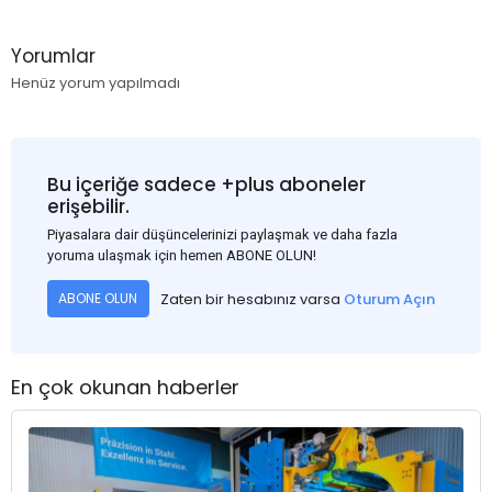
Yorumlar
Henüz yorum yapılmadı
Bu içeriğe sadece +plus aboneler
erişebilir.
Piyasalara dair düşüncelerinizi paylaşmak ve daha fazla
yoruma ulaşmak için hemen ABONE OLUN!
Zaten bir hesabınız varsa
Oturum Açın
ABONE OLUN
En çok okunan haberler