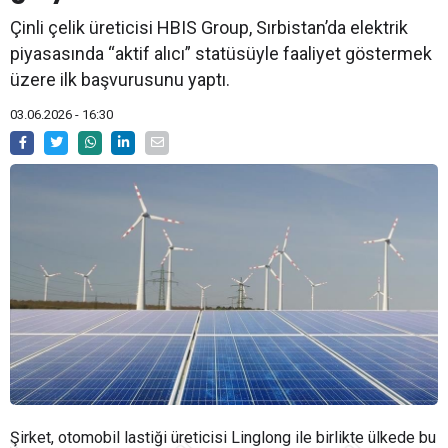
Çinli çelik üreticisi HBIS Group, Sırbistan’da elektrik
piyasasında “aktif alıcı” statüsüyle faaliyet göstermek
üzere ilk başvurusunu yaptı.
03.06.2026 - 16:30
Şirket, otomobil lastiği üreticisi Linglong ile birlikte ülkede bu