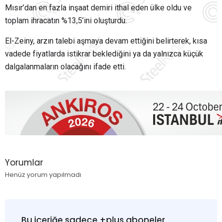
Mısır’dan en fazla inşaat demiri ithal eden ülke oldu ve
toplam ihracatın %13,5’ini oluşturdu.
El-Zeiny, arzın talebi aşmaya devam ettiğini belirterek, kısa
vadede fiyatlarda istikrar beklediğini ya da yalnızca küçük
dalgalanmaların olacağını ifade etti.
Yorumlar
Henüz yorum yapılmadı
Bu içeriğe sadece +plus aboneler