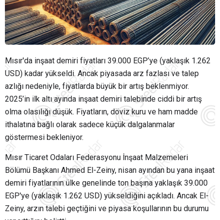
Mısır'da inşaat demiri fiyatları 39.000 EGP’ye (yaklaşık 1.262
USD) kadar yükseldi. Ancak piyasada arz fazlası ve talep
azlığı nedeniyle, fiyatlarda büyük bir artış beklenmiyor.
2025’in ilk altı ayında inşaat demiri talebinde ciddi bir artış
olma olasılığı düşük. Fiyatların, döviz kuru ve ham madde
ithalatına bağlı olarak sadece küçük dalgalanmalar
göstermesi bekleniyor.
Mısır Ticaret Odaları Federasyonu İnşaat Malzemeleri
Bölümü Başkanı Ahmed El-Zeiny, nisan ayından bu yana inşaat
demiri fiyatlarının ülke genelinde ton başına yaklaşık 39.000
EGP'ye (yaklaşık 1.262 USD) yükseldiğini açıkladı. Ancak El-
Zeiny, arzın talebi geçtiğini ve piyasa koşullarının bu durumu