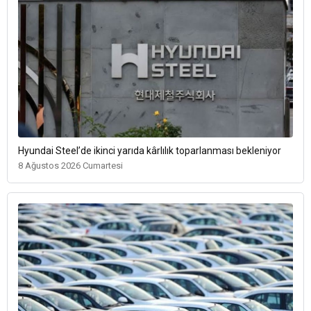
Hyundai Steel’de ikinci yarıda kârlılık toparlanması bekleniyor
8 Ağustos 2026 Cumartesi