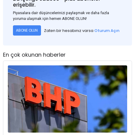
erişebilir.
Piyasalara dair düşüncelerinizi paylaşmak ve daha fazla
yoruma ulaşmak için hemen ABONE OLUN!
Zaten bir hesabınız varsa
Oturum Açın
ABONE OLUN
En çok okunan haberler