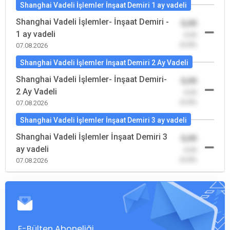
Shanghai Vadeli İşlemler İnşaat Demiri 1 ay vadeli
Shanghai Vadeli İşlemler- İnşaat Demiri -
0,00
1 ay vadeli
-0,00
(0,00)
07.08.2026
Shanghai Vadeli İşlemler İnşaat Demiri 2 Ay Vadeli
Shanghai Vadeli İşlemler- İnşaat Demiri-
0,00
2 Ay Vadeli
-0,00
(0,00)
07.08.2026
Shanghai Vadeli İşlemler İnşaat Demiri 3 ay vadeli
Shanghai Vadeli İşlemler İnşaat Demiri 3
0,00
ay vadeli
-0,00
(0,00)
07.08.2026
E-Bülten Aboneliği