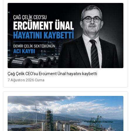
Çağ Çelik CEO’su Ercüment Ünal hayatını kaybetti
7 Ağustos 2026 Cuma