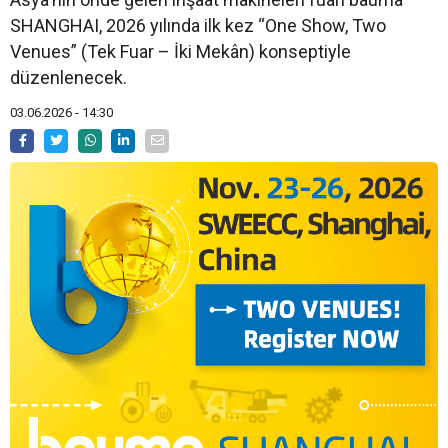
SHANGHAI, 2026 yılında ilk kez “One Show, Two
Venues” (Tek Fuar – İki Mekân) konseptiyle
düzenlenecek.
03.06.2026 - 14:30