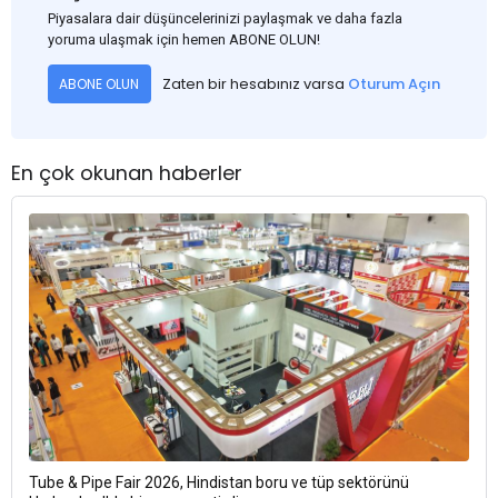
Piyasalara dair düşüncelerinizi paylaşmak ve daha fazla
yoruma ulaşmak için hemen ABONE OLUN!
Zaten bir hesabınız varsa
Oturum Açın
ABONE OLUN
En çok okunan haberler
Tube & Pipe Fair 2026, Hindistan boru ve tüp sektörünü