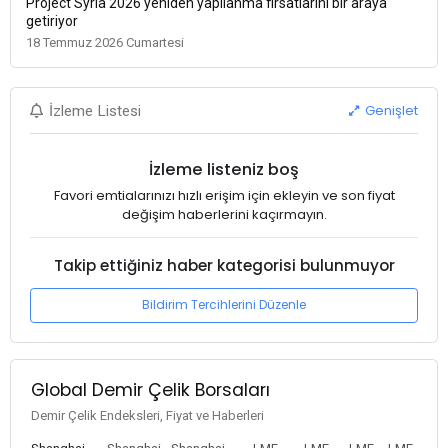
Project Syria 2026 yeniden yapılanma fırsatlarını bir araya
getiriyor
18 Temmuz 2026 Cumartesi
Genişlet
İzleme Listesi
İzleme listeniz boş
Favori emtialarınızı hızlı erişim için ekleyin ve son fiyat
değişim haberlerini kaçırmayın.
Takip ettiğiniz haber kategorisi bulunmuyor
Bildirim Tercihlerini Düzenle
Global Demir Çelik Borsaları
Demir Çelik Endeksleri, Fiyat ve Haberleri