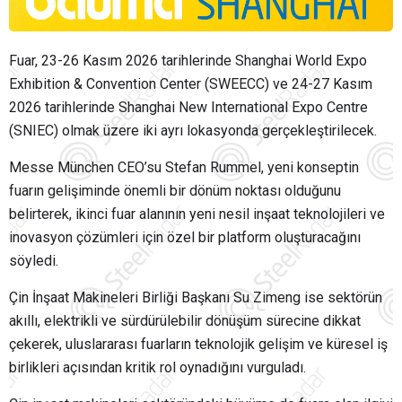
Fuar, 23-26 Kasım 2026 tarihlerinde Shanghai World Expo
Exhibition & Convention Center (SWEECC) ve 24-27 Kasım
2026 tarihlerinde Shanghai New International Expo Centre
(SNIEC) olmak üzere iki ayrı lokasyonda gerçekleştirilecek.
Messe München CEO’su Stefan Rummel, yeni konseptin
fuarın gelişiminde önemli bir dönüm noktası olduğunu
belirterek, ikinci fuar alanının yeni nesil inşaat teknolojileri ve
inovasyon çözümleri için özel bir platform oluşturacağını
söyledi.
Çin İnşaat Makineleri Birliği Başkanı Su Zimeng ise sektörün
akıllı, elektrikli ve sürdürülebilir dönüşüm sürecine dikkat
çekerek, uluslararası fuarların teknolojik gelişim ve küresel iş
birlikleri açısından kritik rol oynadığını vurguladı.