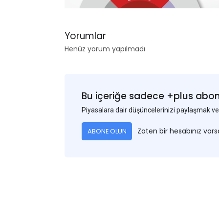
Yorumlar
Henüz yorum yapılmadı
Bu içeriğe sadece +plus abonel
Piyasalara dair düşüncelerinizi paylaşmak
Zaten bir hesabınız var
ABONE OLUN