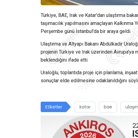
Türkiye, BAE, Irak ve Katar'dan ulaştırma baka
taşımacılık yapılmasını amaçlayan Kalkınma Yo
Perşembe günü İstanbul'da bir araya geldi.
Ulaştırma ve Altyapı Bakanı Abdülkadir Uraloğ
projenin Türkiye ve Irak üzerinden Avrupa'ya
beklendiğini ifade etti.
Uraloğlu, toplantıda proje için planlama, inş
sonuçlar elde edilmesine odaklanıldığını söyl
Etiketler
katar
bae
ulaşı