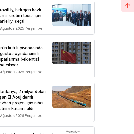
ravitHy, hidrojen bazlı
emir üretim tesisi için
anieli'yi seçti
 Ağustos 2026 Perşembe
in'in kütük piyasasında
ğustos ayında sınırlı
oparlanma beklentisi
ne çıkıyor
 Ağustos 2026 Perşembe
oritanya, 2 milyar doları
şan El Aouj demir
evheri projesi için nihai
atırım kararını aldı
 Ağustos 2026 Perşembe