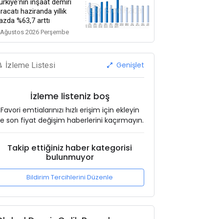
ürkiye'nin inşaat demiri
hracatı haziranda yıllık
azda %63,7 arttı
 Ağustos 2026 Perşembe
Genişlet
İzleme Listesi
İzleme listeniz boş
Favori emtialarınızı hızlı erişim için ekleyin
e son fiyat değişim haberlerini kaçırmayın.
Takip ettiğiniz haber kategorisi
bulunmuyor
Bildirim Tercihlerini Düzenle