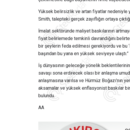
Yüksek belirsizlik ve artan fiyatlar nedeniyle y
Smith, talepteki gerçek zayıflığın ortaya çıktığ
İmalat sektöründe maliyet baskılarının artmaya
fiyat belirlemede temkinli davrandığını belirte
bir şeylerin feda edilmesi gerekiyordu ve bu ‘ş
başından bu yana en yüksek seviyeye ulaştı.” i
İş dünyasının geleceğe yönelik beklentilerini
savaşı sona erdirecek olası bir anlaşma umuduy
anlaşmasına varılsa ve Hürmüz Boğazı’nın yen
aksamalar ve yüksek enflasyonist baskılar b
bulundu.
AA