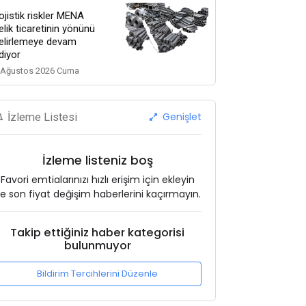
ojistik riskler MENA
elik ticaretinin yönünü
elirlemeye devam
diyor
 Ağustos 2026 Cuma
Genişlet
İzleme Listesi
İzleme listeniz boş
Favori emtialarınızı hızlı erişim için ekleyin
e son fiyat değişim haberlerini kaçırmayın.
Takip ettiğiniz haber kategorisi
bulunmuyor
Bildirim Tercihlerini Düzenle