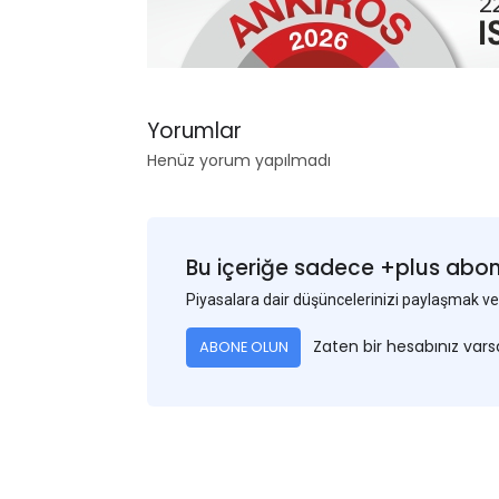
Yorumlar
Henüz yorum yapılmadı
Bu içeriğe sadece +plus abonel
Piyasalara dair düşüncelerinizi paylaşmak
Zaten bir hesabınız var
ABONE OLUN