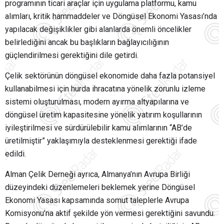
programının ticari araçlar için uygulama platformu, kamu
alımları, kritik hammaddeler ve Döngüsel Ekonomi Yasası’nda
yapılacak değişiklikler gibi alanlarda önemli öncelikler
belirlediğini ancak bu başlıkların bağlayıcılığının
güçlendirilmesi gerektiğini dile getirdi.
Çelik sektörünün döngüsel ekonomide daha fazla potansiyel
kullanabilmesi için hurda ihracatına yönelik zorunlu izleme
sistemi oluşturulması, modern ayırma altyapılarına ve
döngüsel üretim kapasitesine yönelik yatırım koşullarının
iyileştirilmesi ve sürdürülebilir kamu alımlarının “AB’de
üretilmiştir” yaklaşımıyla desteklenmesi gerektiği ifade
edildi.
Alman Çelik Derneği ayrıca, Almanya’nın Avrupa Birliği
düzeyindeki düzenlemeleri beklemek yerine Döngüsel
Ekonomi Yasası kapsamında somut taleplerle Avrupa
Komisyonu’na aktif şekilde yön vermesi gerektiğini savundu.