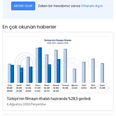
Zaten bir hesabınız varsa
Oturum Açın
ABONE OLUN
En çok okunan haberler
Türkiye'nin filmaşin ithalatı haziranda %28,5 geriledi
6 Ağustos 2026 Perşembe