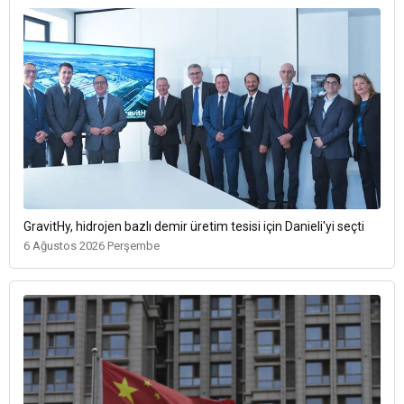
GravitHy, hidrojen bazlı demir üretim tesisi için Danieli'yi seçti
6 Ağustos 2026 Perşembe