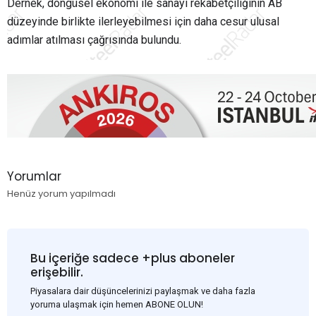
Dernek, döngüsel ekonomi ile sanayi rekabetçiliğinin AB
düzeyinde birlikte ilerleyebilmesi için daha cesur ulusal
adımlar atılması çağrısında bulundu.
Yorumlar
Henüz yorum yapılmadı
Bu içeriğe sadece +plus aboneler
erişebilir.
Piyasalara dair düşüncelerinizi paylaşmak ve daha fazla
yoruma ulaşmak için hemen ABONE OLUN!