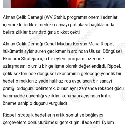
Alman Çelik Derneği (WV Stahl), programın önemli adımlar
içermekle birlikte merkezi sanayi politikası başlıklarında
belirsizlikler barındırdığına dikkat çekti.
Alman Çelik Derneği Genel Müdürü Kerstin Maria Rippel,
hükümetin aylar süren gecikmenin ardından Ulusal Döngüsel
Ekonomi Stratejisi için bir eylem programı üzerinde
uzlaşmasını olumlu bir gelişme olarak değerlendirdi. Rippel,
çelik sektöründe döngüsel ekonominin geleceğe yönelik bir
hedef olmaktan ziyade halihazırda uygulanan bir sanayi
pratiği olduğunu belirterek, bunun aynı zamanda rekabet gücü,
hammadde güvenliği ve iklim koruması açısından kritik
öneme sahip olduğunu vurguladı.
Rippel, stratejik hedeflerin artık somut ve bağlayıcı
çerçevelere dönüştürülmesi gerektiğini ifade etti. Eylem