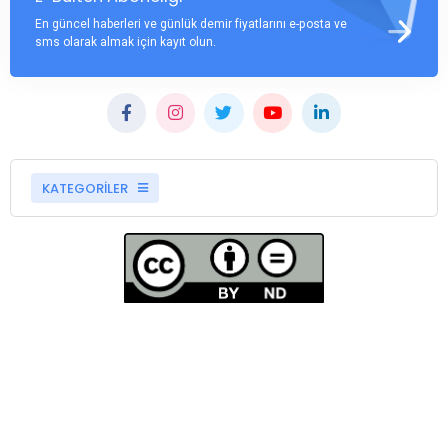
En güncel haberleri ve günlük demir fiyatlarını e-posta ve
sms olarak almak için kayıt olun.
KATEGORİLER