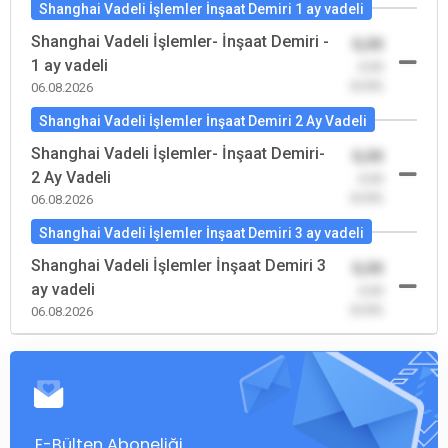
Shanghai Vadeli İşlemler İnşaat Demiri 1 ay vadeli
Shanghai Vadeli İşlemler- İnşaat Demiri -
0,00
1 ay vadeli
-0,00
(0,00)
06.08.2026
Shanghai Vadeli İşlemler İnşaat Demiri 2 Ay Vadeli
Shanghai Vadeli İşlemler- İnşaat Demiri-
0,00
2 Ay Vadeli
-0,00
(0,00)
06.08.2026
Shanghai Vadeli İşlemler İnşaat Demiri 3 ay vadeli
Shanghai Vadeli İşlemler İnşaat Demiri 3
0,00
ay vadeli
-0,00
(0,00)
06.08.2026
E-Bülten Aboneliği