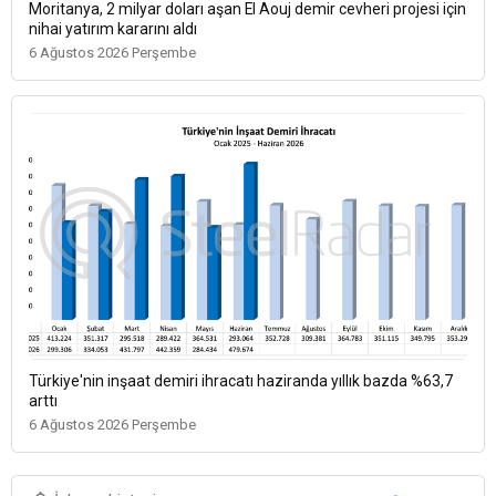
Moritanya, 2 milyar doları aşan El Aouj demir cevheri projesi için
nihai yatırım kararını aldı
6 Ağustos 2026 Perşembe
Türkiye'nin inşaat demiri ihracatı haziranda yıllık bazda %63,7
arttı
6 Ağustos 2026 Perşembe