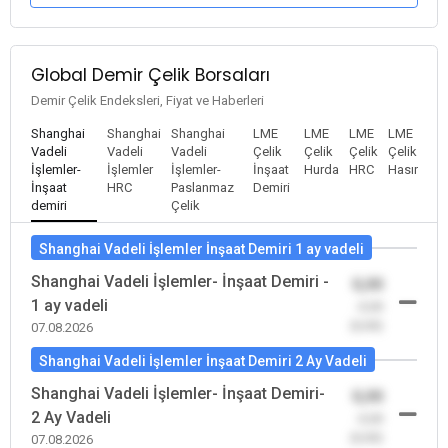
Global Demir Çelik Borsaları
Demir Çelik Endeksleri, Fiyat ve Haberleri
Shanghai
Shanghai
Shanghai
LME
LME
LME
LME
Vadeli
Vadeli
Vadeli
Çelik
Çelik
Çelik
Çelik
İşlemler-
İşlemler
İşlemler-
İnşaat
Hurda
HRC
Hasır
İnşaat
HRC
Paslanmaz
Demiri
demiri
Çelik
Shanghai Vadeli İşlemler İnşaat Demiri 1 ay vadeli
Shanghai Vadeli İşlemler- İnşaat Demiri -
0,00
1 ay vadeli
-0,00
(0,00)
07.08.2026
Shanghai Vadeli İşlemler İnşaat Demiri 2 Ay Vadeli
Shanghai Vadeli İşlemler- İnşaat Demiri-
0,00
2 Ay Vadeli
-0,00
(0,00)
07.08.2026