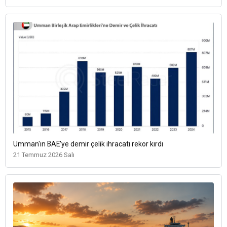
Umman'ın BAE'ye demir çelik ihracatı rekor kırdı
21 Temmuz 2026 Salı