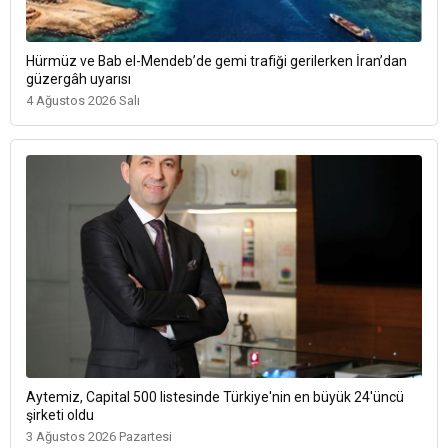
Hürmüz ve Bab el-Mendeb’de gemi trafiği gerilerken İran’dan
güzergâh uyarısı
4 Ağustos 2026 Salı
Aytemiz, Capital 500 listesinde Türkiye'nin en büyük 24'üncü
şirketi oldu
3 Ağustos 2026 Pazartesi