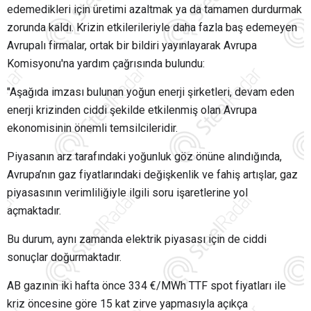
edemedikleri için üretimi azaltmak ya da tamamen durdurmak
zorunda kaldı. Krizin etkilerileriyle daha fazla baş edemeyen
Avrupalı firmalar, ortak bir bildiri yayınlayarak Avrupa
Komisyonu'na yardım çağrısında bulundu:
"Aşağıda imzası bulunan yoğun enerji şirketleri, devam eden
enerji krizinden ciddi şekilde etkilenmiş olan Avrupa
ekonomisinin önemli temsilcileridir.
Piyasanın arz tarafındaki yoğunluk göz önüne alındığında,
Avrupa’nın gaz fiyatlarındaki değişkenlik ve fahiş artışlar, gaz
piyasasının verimliliğiyle ilgili soru işaretlerine yol
açmaktadır.
Bu durum, aynı zamanda elektrik piyasası için de ciddi
sonuçlar doğurmaktadır.
AB gazının iki hafta önce 334 €/MWh TTF spot fiyatları ile
kriz öncesine göre 15 kat zirve yapmasıyla açıkça