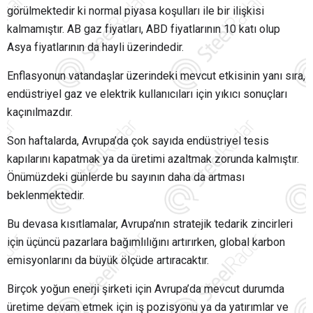
görülmektedir ki normal piyasa koşulları ile bir ilişkisi
kalmamıştır. AB gaz fiyatları, ABD fiyatlarının 10 katı olup
Asya fiyatlarının da hayli üzerindedir.
Enflasyonun vatandaşlar üzerindeki mevcut etkisinin yanı sıra,
endüstriyel gaz ve elektrik kullanıcıları için yıkıcı sonuçları
kaçınılmazdır.
Son haftalarda, Avrupa’da çok sayıda endüstriyel tesis
kapılarını kapatmak ya da üretimi azaltmak zorunda kalmıştır.
Önümüzdeki günlerde bu sayının daha da artması
beklenmektedir.
Bu devasa kısıtlamalar, Avrupa’nın stratejik tedarik zincirleri
için üçüncü pazarlara bağımlılığını artırırken, global karbon
emisyonlarını da büyük ölçüde artıracaktır.
Birçok yoğun enerji şirketi için Avrupa’da mevcut durumda
üretime devam etmek için iş pozisyonu ya da yatırımlar ve