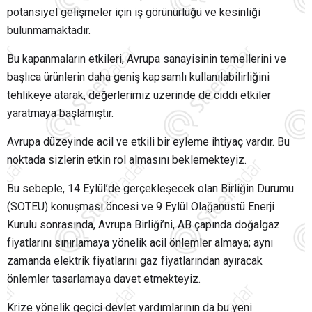
potansiyel gelişmeler için iş görünürlüğü ve kesinliği
bulunmamaktadır.
Bu kapanmaların etkileri, Avrupa sanayisinin temellerini ve
başlıca ürünlerin daha geniş kapsamlı kullanılabilirliğini
tehlikeye atarak, değerlerimiz üzerinde de ciddi etkiler
yaratmaya başlamıştır.
Avrupa düzeyinde acil ve etkili bir eyleme ihtiyaç vardır. Bu
noktada sizlerin etkin rol almasını beklemekteyiz.
Bu sebeple, 14 Eylül’de gerçekleşecek olan Birliğin Durumu
(SOTEU) konuşması öncesi ve 9 Eylül Olağanüstü Enerji
Kurulu sonrasında, Avrupa Birliği’ni, AB çapında doğalgaz
fiyatlarını sınırlamaya yönelik acil önlemler almaya; aynı
zamanda elektrik fiyatlarını gaz fiyatlarından ayıracak
önlemler tasarlamaya davet etmekteyiz.
Krize yönelik geçici devlet yardımlarının da bu yeni