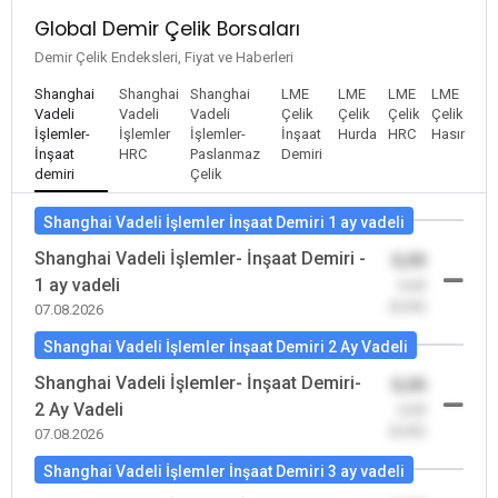
Global Demir Çelik Borsaları
Demir Çelik Endeksleri, Fiyat ve Haberleri
Shanghai
Shanghai
Shanghai
LME
LME
LME
LME
Vadeli
Vadeli
Vadeli
Çelik
Çelik
Çelik
Çelik
İşlemler-
İşlemler
İşlemler-
İnşaat
Hurda
HRC
Hasır
İnşaat
HRC
Paslanmaz
Demiri
demiri
Çelik
Shanghai Vadeli İşlemler İnşaat Demiri 1 ay vadeli
Shanghai Vadeli İşlemler- İnşaat Demiri -
0,00
1 ay vadeli
-0,00
(0,00)
07.08.2026
Shanghai Vadeli İşlemler İnşaat Demiri 2 Ay Vadeli
Shanghai Vadeli İşlemler- İnşaat Demiri-
0,00
2 Ay Vadeli
-0,00
(0,00)
07.08.2026
Shanghai Vadeli İşlemler İnşaat Demiri 3 ay vadeli