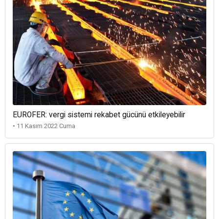
EUROFER: vergi sistemi rekabet gücünü etkileyebilir
• 11 Kasım 2022 Cuma