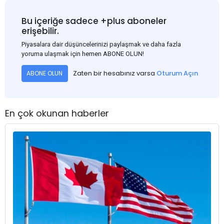
Bu içeriğe sadece +plus aboneler
erişebilir.
Piyasalara dair düşüncelerinizi paylaşmak ve daha fazla
yoruma ulaşmak için hemen ABONE OLUN!
Zaten bir hesabınız varsa
Oturum Açın
ABONE OLUN
En çok okunan haberler