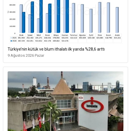
Türkiye’nin kütük ve blum ithalatı ilk yarıda %28,6 arttı
9 Ağustos 2026 Pazar