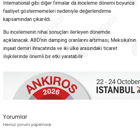
International gibi diğer firmalar da inceleme dönemi boyunca
faaliyet göstermemeleri nedeniyle değerlendirme
kapsamından çıkarıldı.
Bu incelemenin nihai sonuçları ilerleyen dönemde
açıklanacak. ABD'nin damping oranlarını artırması, Meksika’nın
inşaat demiri ihracatında ve iki ülke arasındaki ticaret
ilişkilerinde önemli bir etki yaratabilir.
Yorumlar
Henüz yorum yapılmadı