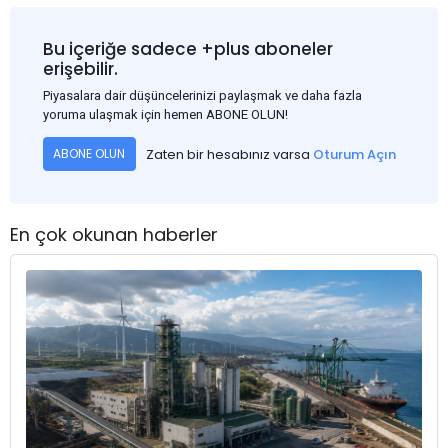
Bu içeriğe sadece +plus aboneler
erişebilir.
Piyasalara dair düşüncelerinizi paylaşmak ve daha fazla
yoruma ulaşmak için hemen ABONE OLUN!
Zaten bir hesabınız varsa
Oturum Açın
ABONE OLUN
En çok okunan haberler