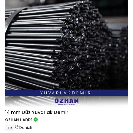
14 mm Düz Yuvarlak Demir
ÖZHAN HADDE
Denizli
TR