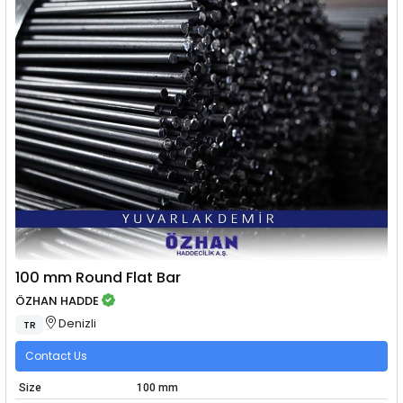
100 mm Round Flat Bar
ÖZHAN HADDE
Denizli
TR
Contact Us
Size
100 mm