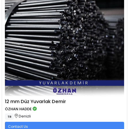
12 mm Düz Yuvarlak Demir
ÖZHAN HADDE
Denizli
TR
Contact Us