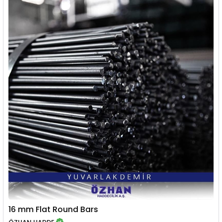
16 mm Flat Round Bars