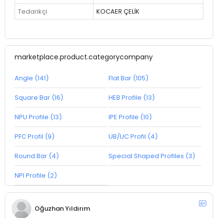
Tedarikçi
KOCAER ÇELİK
marketplace.product.categorycompany
Angle (141)
Flat Bar (105)
Square Bar (16)
HEB Profile (13)
NPU Profile (13)
IPE Profile (10)
PFC Profil (9)
UB/UC Profil (4)
Round Bar (4)
Special Shaped Profiles (3)
NPI Profile (2)
Oğuzhan Yıldırım