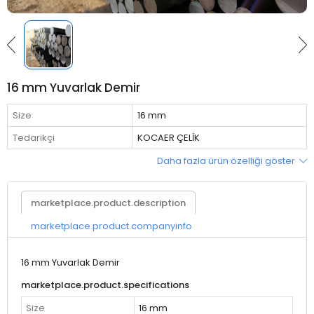
16 mm Yuvarlak Demir
Size
16 mm
Tedarikçi
KOCAER ÇELİK
Daha fazla ürün özelliği göster
marketplace.product.description
marketplace.product.companyinfo
16 mm Yuvarlak Demir
marketplace.product.specifications
Size
16 mm