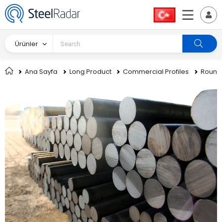
Ürünler
Ana Sayfa
Long Product
Commercial Profiles
Round