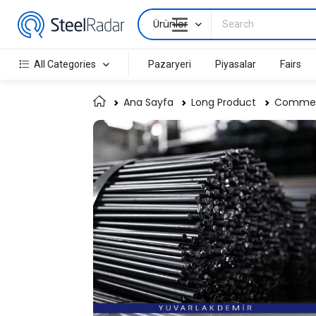
Ürünler
All Categories
Pazaryeri
Piyasalar
Fairs
Ana Sayfa
Long Product
Commerc