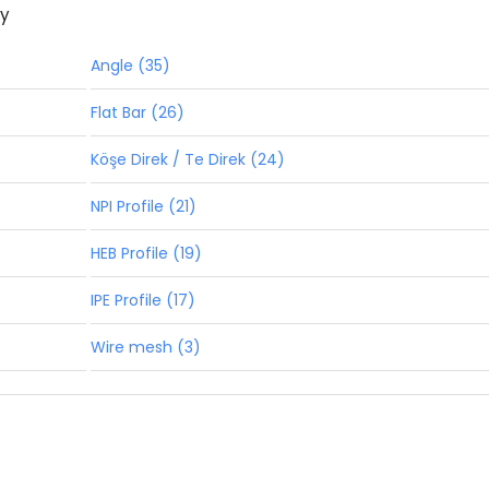
ny
Angle (35)
Flat Bar (26)
Köşe Direk / Te Direk (24)
NPI Profile (21)
HEB Profile (19)
IPE Profile (17)
Wire mesh (3)