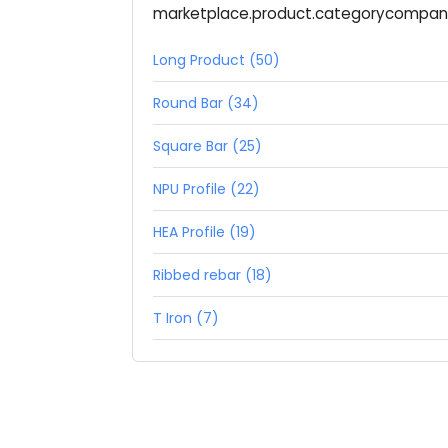
marketplace.product.categorycompa
Long Product (50)
Round Bar (34)
Square Bar (25)
NPU Profile (22)
HEA Profile (19)
Ribbed rebar (18)
T Iron (7)