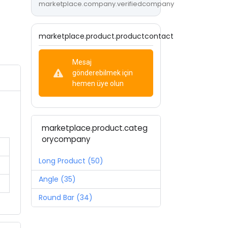
marketplace.company.verifiedcompany
marketplace.product.productcontact
Mesaj
gönderebilmek için
hemen üye olun
marketplace.product.categ
orycompany
Long Product (50)
Angle (35)
Round Bar (34)