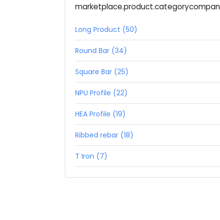
marketplace.product.categorycompa
Long Product (50)
Round Bar (34)
Square Bar (25)
NPU Profile (22)
HEA Profile (19)
Ribbed rebar (18)
T Iron (7)