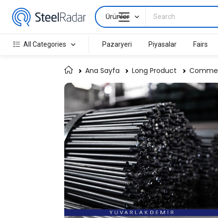
Ürünler
All Categories
Pazaryeri
Piyasalar
Fairs
Ana Sayfa
Long Product
Commerc