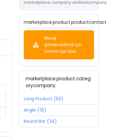
marketplace.company.verifiedcompany
marketplace.product.productcontact
Mesaj
gönderebilmek için
hemen üye olun
marketplace.product.categ
orycompany
Long Product (50)
Angle (35)
Round Bar (34)