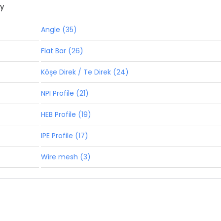
ny
Angle (35)
Flat Bar (26)
Köşe Direk / Te Direk (24)
NPI Profile (21)
HEB Profile (19)
IPE Profile (17)
Wire mesh (3)