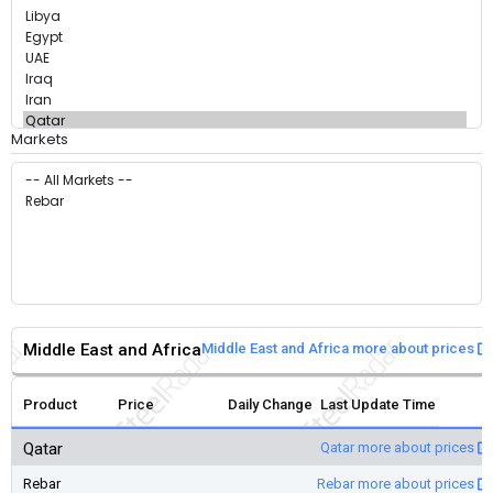
Markets
Middle East and Africa
Middle East and Africa more about prices
Product
Price
Daily Change
Last Update Time
Qatar
Qatar more about prices
Rebar
Rebar more about prices