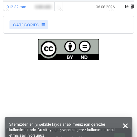
θ12-32 mm
0.00 USD
-
-
06.08.2026
CATEGORIES
Sitemizden en iyi şekilde faydalanabilmeniz için çerezler
kullanılmaktadır. Bu siteye giriş yaparak çerez kullanımını kabul
etmiş sayılıyorsunuz.