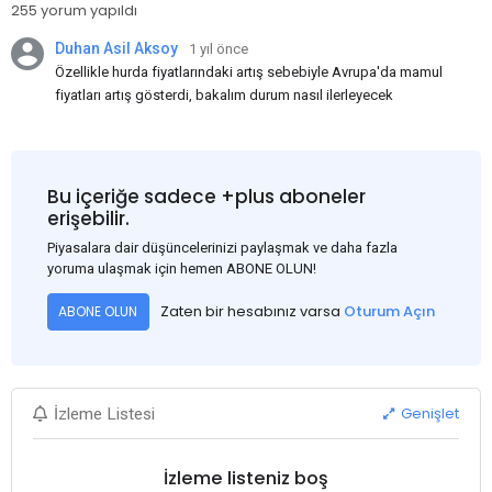
255 yorum yapıldı
Duhan Asil Aksoy
1 yıl önce
Özellikle hurda fiyatlarındaki artış sebebiyle Avrupa'da mamul
fiyatları artış gösterdi, bakalım durum nasıl ilerleyecek
Bu içeriğe sadece +plus aboneler
erişebilir.
Piyasalara dair düşüncelerinizi paylaşmak ve daha fazla
yoruma ulaşmak için hemen ABONE OLUN!
Zaten bir hesabınız varsa
Oturum Açın
ABONE OLUN
Genişlet
İzleme Listesi
İzleme listeniz boş