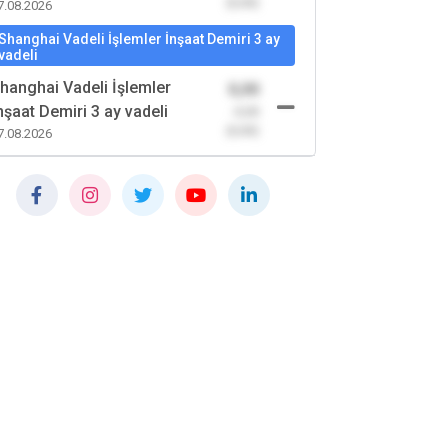
(0,00)
7.08.2026
Shanghai Vadeli İşlemler İnşaat Demiri 3 ay
vadeli
hanghai Vadeli İşlemler
0,00
nşaat Demiri 3 ay vadeli
-0,00
(0,00)
7.08.2026