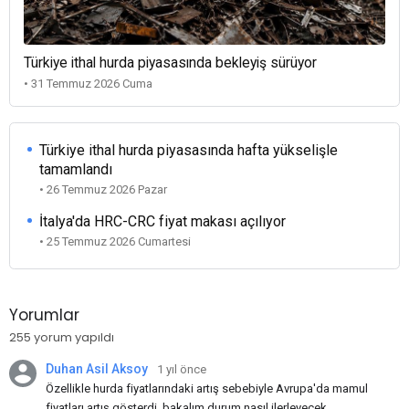
Türkiye ithal hurda piyasasında bekleyiş sürüyor
• 31 Temmuz 2026 Cuma
Türkiye ithal hurda piyasasında hafta yükselişle
tamamlandı
• 26 Temmuz 2026 Pazar
İtalya'da HRC-CRC fiyat makası açılıyor
• 25 Temmuz 2026 Cumartesi
Yorumlar
255 yorum yapıldı
Duhan Asil Aksoy
1 yıl önce
Özellikle hurda fiyatlarındaki artış sebebiyle Avrupa'da mamul
fiyatları artış gösterdi, bakalım durum nasıl ilerleyecek