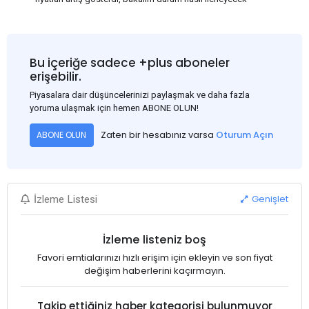
Bu içeriğe sadece +plus aboneler
erişebilir.
Piyasalara dair düşüncelerinizi paylaşmak ve daha fazla
yoruma ulaşmak için hemen ABONE OLUN!
Zaten bir hesabınız varsa
Oturum Açın
ABONE OLUN
Genişlet
İzleme Listesi
İzleme listeniz boş
Favori emtialarınızı hızlı erişim için ekleyin ve son fiyat
değişim haberlerini kaçırmayın.
Takip ettiğiniz haber kategorisi bulunmuyor