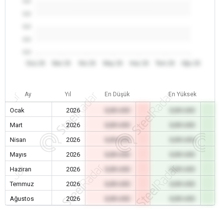
0.0
0.0
0.0
0.0
0.0
Oca 26
Mar 26
Nis 26
May 26
Haz 26
Tem 26
Ağu 26
Ay
Yıl
En Düşük
En Yüksek
Ocak
2026
0,00 USD
0,00 USD
Mart
2026
0,00 USD
0,00 USD
Nisan
2026
0,00 USD
0,00 USD
Mayıs
2026
0,00 USD
0,00 USD
Haziran
2026
0,00 USD
0,00 USD
Temmuz
2026
0,00 USD
0,00 USD
Ağustos
2026
0,00 USD
0,00 USD