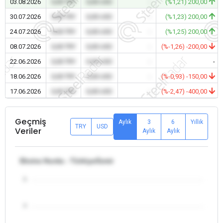
03.08.2026
0,00 TRY
0,00 USD
-
(%1,21) 200,00
30.07.2026
0,00 TRY
0,00 USD
-
(%1,23) 200,00
24.07.2026
0,00 TRY
0,00 USD
-
(%1,25) 200,00
08.07.2026
0,00 TRY
0,00 USD
-
(%-1,26) -200,00
22.06.2026
0,00 TRY
0,00 USD
-
-
18.06.2026
0,00 TRY
0,00 USD
-
(%-0,93) -150,00
17.06.2026
0,00 TRY
0,00 USD
-
(%-2,47) -400,00
Geçmiş
Aylık
3
6
Yıllık
TRY
USD
Veriler
Aylık
Aylık
Ekstra Hurda - Türkiye/İzmir
5
4