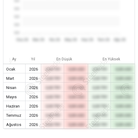
0.0
0.0
0.0
0.0
0.0
Oca 26
Mar 26
Nis 26
May 26
Haz 26
Tem 26
Ağu 26
Ay
Yıl
En Düşük
En Yüksek
Ocak
2026
0,00 TRY
0,00 USD
0,00 TRY
0,00 USD
Mart
2026
0,00 TRY
0,00 USD
0,00 TRY
0,00 USD
Nisan
2026
0,00 TRY
0,00 USD
0,00 TRY
0,00 USD
Mayıs
2026
0,00 TRY
0,00 USD
0,00 TRY
0,00 USD
Haziran
2026
0,00 TRY
0,00 USD
0,00 TRY
0,00 USD
Temmuz
2026
0,00 TRY
0,00 USD
0,00 TRY
0,00 USD
Ağustos
2026
0,00 TRY
0,00 USD
0,00 TRY
0,00 USD