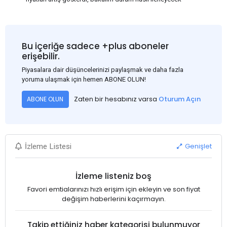
Bu içeriğe sadece +plus aboneler
erişebilir.
Piyasalara dair düşüncelerinizi paylaşmak ve daha fazla
yoruma ulaşmak için hemen ABONE OLUN!
Zaten bir hesabınız varsa
Oturum Açın
ABONE OLUN
Genişlet
İzleme Listesi
İzleme listeniz boş
Favori emtialarınızı hızlı erişim için ekleyin ve son fiyat
değişim haberlerini kaçırmayın.
Takip ettiğiniz haber kategorisi bulunmuyor