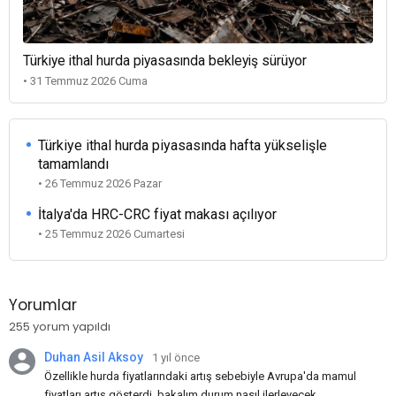
Türkiye ithal hurda piyasasında bekleyiş sürüyor
• 31 Temmuz 2026 Cuma
Türkiye ithal hurda piyasasında hafta yükselişle
tamamlandı
• 26 Temmuz 2026 Pazar
İtalya'da HRC-CRC fiyat makası açılıyor
• 25 Temmuz 2026 Cumartesi
Yorumlar
255 yorum yapıldı
Duhan Asil Aksoy
1 yıl önce
Özellikle hurda fiyatlarındaki artış sebebiyle Avrupa'da mamul
fiyatları artış gösterdi, bakalım durum nasıl ilerleyecek