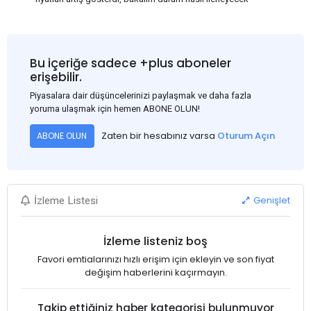
Bu içeriğe sadece +plus aboneler
erişebilir.
Piyasalara dair düşüncelerinizi paylaşmak ve daha fazla
yoruma ulaşmak için hemen ABONE OLUN!
Zaten bir hesabınız varsa
Oturum Açın
ABONE OLUN
Genişlet
İzleme Listesi
İzleme listeniz boş
Favori emtialarınızı hızlı erişim için ekleyin ve son fiyat
değişim haberlerini kaçırmayın.
Takip ettiğiniz haber kategorisi bulunmuyor