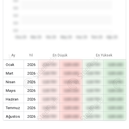
0.0
0.0
0.0
0.0
0.0
Oca 26
Mar 26
Nis 26
May 26
Haz 26
Tem 26
Ağu 26
Ay
Yıl
En Düşük
En Yüksek
Ocak
2026
0,00 TRY
0,00 USD
0,00 TRY
0,00 USD
Mart
2026
0,00 TRY
0,00 USD
0,00 TRY
0,00 USD
Nisan
2026
0,00 TRY
0,00 USD
0,00 TRY
0,00 USD
Mayıs
2026
0,00 TRY
0,00 USD
0,00 TRY
0,00 USD
Haziran
2026
0,00 TRY
0,00 USD
0,00 TRY
0,00 USD
Temmuz
2026
0,00 TRY
0,00 USD
0,00 TRY
0,00 USD
Ağustos
2026
0,00 TRY
0,00 USD
0,00 TRY
0,00 USD