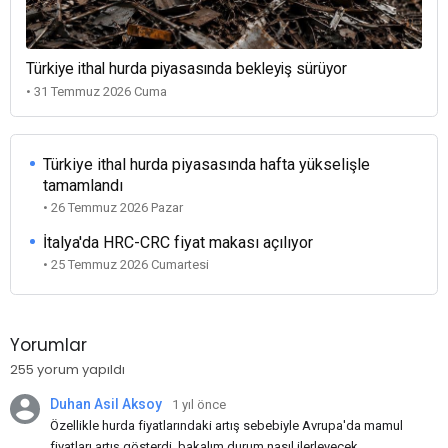
Türkiye ithal hurda piyasasında bekleyiş sürüyor
• 31 Temmuz 2026 Cuma
Türkiye ithal hurda piyasasında hafta yükselişle
tamamlandı
• 26 Temmuz 2026 Pazar
İtalya'da HRC-CRC fiyat makası açılıyor
• 25 Temmuz 2026 Cumartesi
Yorumlar
255 yorum yapıldı
Duhan Asil Aksoy
1 yıl önce
Özellikle hurda fiyatlarındaki artış sebebiyle Avrupa'da mamul
fiyatları artış gösterdi, bakalım durum nasıl ilerleyecek