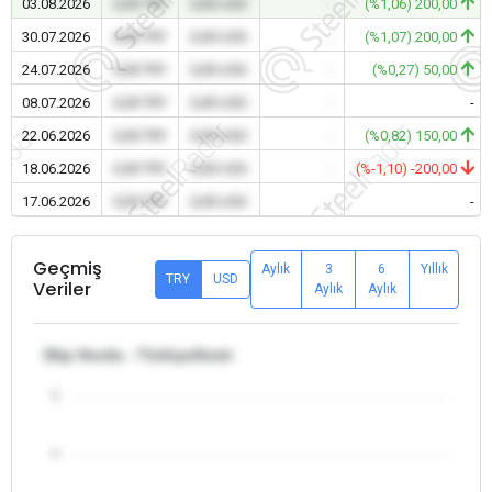
03.08.2026
0,00 TRY
0,00 USD
-
(%1,06) 200,00
30.07.2026
0,00 TRY
0,00 USD
-
(%1,07) 200,00
24.07.2026
0,00 TRY
0,00 USD
-
(%0,27) 50,00
08.07.2026
0,00 TRY
0,00 USD
-
-
22.06.2026
0,00 TRY
0,00 USD
-
(%0,82) 150,00
18.06.2026
0,00 TRY
0,00 USD
-
(%-1,10) -200,00
17.06.2026
0,00 TRY
0,00 USD
-
-
Geçmiş
Aylık
3
6
Yıllık
TRY
USD
Veriler
Aylık
Aylık
Dkp Hurda - Türkiye/İzmir
5
4