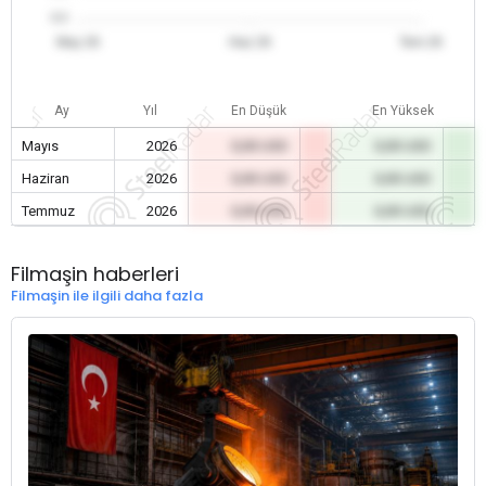
0.0
May 26
Haz 26
Tem 26
Ay
Yıl
En Düşük
En Yüksek
Mayıs
2026
0,00 USD
0,00 USD
Haziran
2026
0,00 USD
0,00 USD
Temmuz
2026
0,00 USD
0,00 USD
Filmaşin haberleri
Filmaşin ile ilgili daha fazla