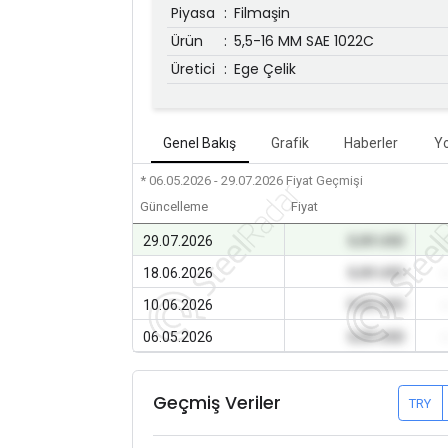
Piyasa
:
Filmaşin
Ürün
:
5,5-16 MM SAE 1022C
Üretici
:
Ege Çelik
Genel Bakış
Grafik
Haberler
Y
* 06.05.2026 - 29.07.2026
Fiyat Geçmişi
Güncelleme
Fiyat
29.07.2026
0,00 USD
18.06.2026
0,00 USD
10.06.2026
0,00 USD
06.05.2026
0,00 USD
Geçmiş Veriler
TRY