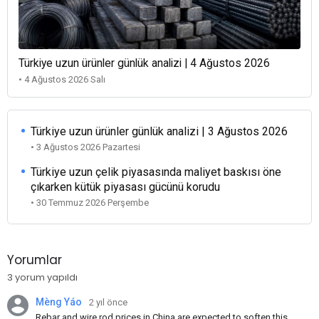
Türkiye uzun ürünler günlük analizi | 4 Ağustos 2026
• 4 Ağustos 2026 Salı
Türkiye uzun ürünler günlük analizi | 3 Ağustos 2026
• 3 Ağustos 2026 Pazartesi
Türkiye uzun çelik piyasasında maliyet baskısı öne
çıkarken kütük piyasası gücünü korudu
• 30 Temmuz 2026 Perşembe
Yorumlar
3 yorum yapıldı
Mèng Yáo
2 yıl önce
Rebar and wire rod prices in China are expected to soften this