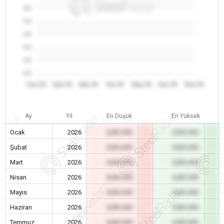
0.0
0.0
0.0
0.0
0.0
0.0
Oca 26
Şub 26
Mar 26
Nis 26
May 26
Haz 26
Tem 26
Ay
Yıl
En Düşük
En Yüksek
Ocak
2026
0,00 USD
0,00 USD
Şubat
2026
0,00 USD
0,00 USD
Mart
2026
0,00 USD
0,00 USD
Nisan
2026
0,00 USD
0,00 USD
Mayıs
2026
0,00 USD
0,00 USD
Haziran
2026
0,00 USD
0,00 USD
Temmuz
2026
0,00 USD
0,00 USD