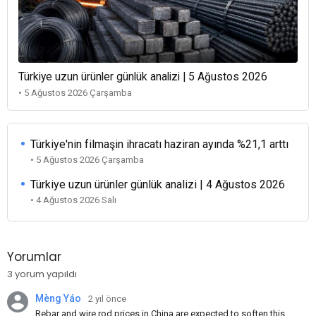
Türkiye uzun ürünler günlük analizi | 5 Ağustos 2026
• 5 Ağustos 2026 Çarşamba
Türkiye'nin filmaşin ihracatı haziran ayında %21,1 arttı
• 5 Ağustos 2026 Çarşamba
Türkiye uzun ürünler günlük analizi | 4 Ağustos 2026
• 4 Ağustos 2026 Salı
Yorumlar
3 yorum yapıldı
Mèng Yáo
2 yıl önce
Rebar and wire rod prices in China are expected to soften this