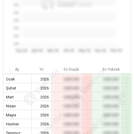
0.0
0.0
0.0
0.0
0.0
0.0
Oca 26
Şub 26
Mar 26
Nis 26
May 26
Haz 26
Tem 26
Ay
Yıl
En Düşük
En Yüksek
Ocak
2026
0,00 USD
0,00 USD
Şubat
2026
0,00 USD
0,00 USD
Mart
2026
0,00 USD
0,00 USD
Nisan
2026
0,00 USD
0,00 USD
Mayıs
2026
0,00 USD
0,00 USD
Haziran
2026
0,00 USD
0,00 USD
Temmuz
2026
0,00 USD
0,00 USD