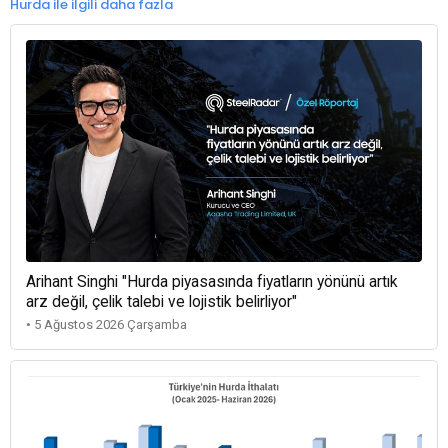
Hurda ile ilgili daha fazla
Arihant Singhi "Hurda piyasasında fiyatların yönünü artık
arz değil, çelik talebi ve lojistik belirliyor"
• 5 Ağustos 2026 Çarşamba