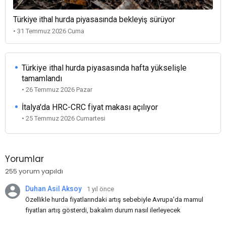
Türkiye ithal hurda piyasasında bekleyiş sürüyor
• 31 Temmuz 2026 Cuma
Türkiye ithal hurda piyasasında hafta yükselişle
tamamlandı
• 26 Temmuz 2026 Pazar
İtalya'da HRC-CRC fiyat makası açılıyor
• 25 Temmuz 2026 Cumartesi
Yorumlar
255 yorum yapıldı
Duhan Asil Aksoy
1 yıl önce
Özellikle hurda fiyatlarındaki artış sebebiyle Avrupa'da mamul
fiyatları artış gösterdi, bakalım durum nasıl ilerleyecek