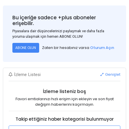
Bu içeriğe sadece +plus aboneler
erişebilir.
Piyasalara dair düşüncelerinizi paylaşmak ve daha fazla
yoruma ulaşmak için hemen ABONE OLUN!
Zaten bir hesabınız varsa
Oturum Açın
ABONE OLUN
Genişlet
İzleme Listesi
İzleme listeniz boş
Favori emtialarınızı hızlı erişim için ekleyin ve son fiyat
değişim haberlerini kaçırmayın.
Takip ettiğiniz haber kategorisi bulunmuyor