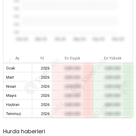
0.0
0.0
0.0
0.0
0.0
Oca 26
Mar 26
Nis 26
May 26
Haz 26
Tem 26
Ay
Yıl
En Düşük
En Yüksek
Ocak
2026
0,00 USD
0,00 USD
Mart
2026
0,00 USD
0,00 USD
Nisan
2026
0,00 USD
0,00 USD
Mayıs
2026
0,00 USD
0,00 USD
Haziran
2026
0,00 USD
0,00 USD
Temmuz
2026
0,00 USD
0,00 USD
Hurda haberleri