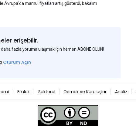
yle Avrupa'da mamul fiyatları artış gösterdi, bakalım
er erişebilir.
 ve daha fazla yoruma ulaşmak için hemen ABONE OLUN!
sa
Oturum Açın
nomi
Emlak
Sektörel
Dernek ve Kuruluşlar
Analiz