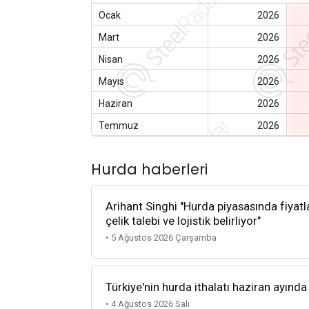
Ocak
2026
Mart
2026
Nisan
2026
Mayıs
2026
Haziran
2026
Temmuz
2026
Hurda haberleri
Arihant Singhi "Hurda piyasasında fiyatla
çelik talebi ve lojistik belirliyor"
• 5 Ağustos 2026 Çarşamba
Türkiye'nin hurda ithalatı haziran ayında
• 4 Ağustos 2026 Salı