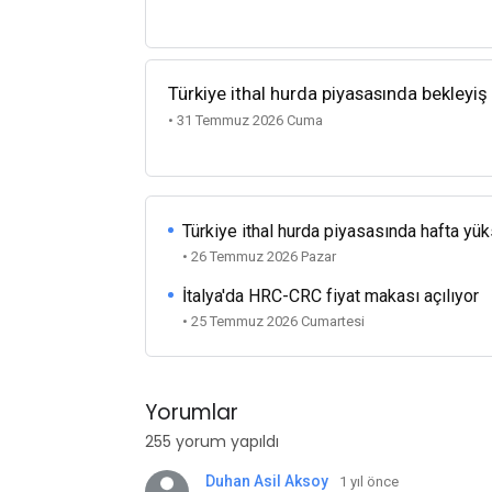
Türkiye ithal hurda piyasasında bekleyiş
• 31 Temmuz 2026 Cuma
Türkiye ithal hurda piyasasında hafta yü
• 26 Temmuz 2026 Pazar
İtalya'da HRC-CRC fiyat makası açılıyor
• 25 Temmuz 2026 Cumartesi
Yorumlar
255 yorum yapıldı
Duhan Asil Aksoy
1 yıl önce