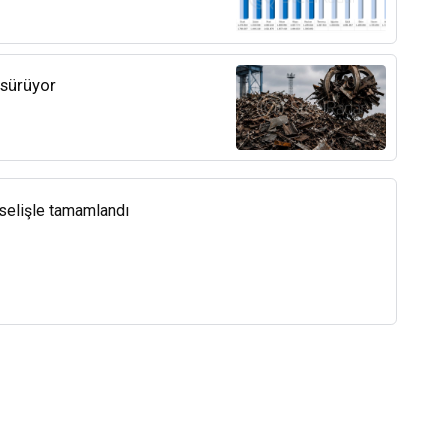
 sürüyor
kselişle tamamlandı