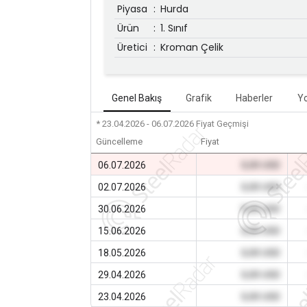
Piyasa
:
Hurda
Ürün
:
1. Sınıf
Üretici
:
Kroman Çelik
Genel Bakış
Grafik
Haberler
Y
* 23.04.2026 - 06.07.2026
Fiyat Geçmişi
Güncelleme
Fiyat
06.07.2026
0,00 USD
02.07.2026
0,00 USD
30.06.2026
0,00 USD
15.06.2026
0,00 USD
18.05.2026
0,00 USD
29.04.2026
0,00 USD
23.04.2026
0,00 USD