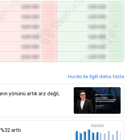
0,00 USD
0,00 USD
0,00 USD
0,00 USD
0,00 USD
0,00 USD
0,00 USD
0,00 USD
0,00 USD
0,00 USD
0,00 USD
0,00 USD
Hurda ile ilgili daha fazla
rın yönünü artık arz değil,
 %32 arttı