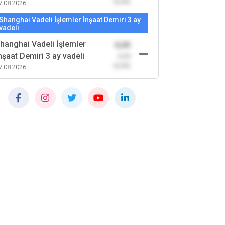
(0,00)
7.08.2026
Shanghai Vadeli İşlemler İnşaat Demiri 3 ay
vadeli
hanghai Vadeli İşlemler
0,00
nşaat Demiri 3 ay vadeli
-0,00
(0,00)
7.08.2026