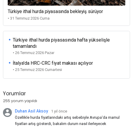
Türkiye ithal hurda piyasasında bekleyiş sürüyor
• 31 Temmuz 2026 Cuma
Türkiye ithal hurda piyasasında hafta yükselişle
tamamlandı
• 26 Temmuz 2026 Pazar
İtalya'da HRC-CRC fiyat makası açılıyor
• 25 Temmuz 2026 Cumartesi
Yorumlar
255 yorum yapıldı
Duhan Asil Aksoy
1 yıl önce
Özellikle hurda fiyatlarındaki artış sebebiyle Avrupa'da mamul
fiyatları artış gösterdi, bakalım durum nasıl ilerleyecek