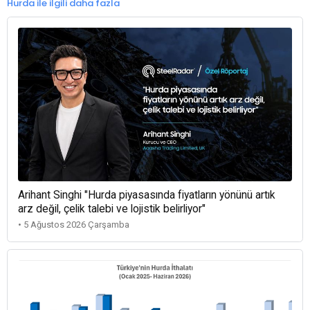
Hurda ile ilgili daha fazla
Arihant Singhi "Hurda piyasasında fiyatların yönünü artık
arz değil, çelik talebi ve lojistik belirliyor"
• 5 Ağustos 2026 Çarşamba