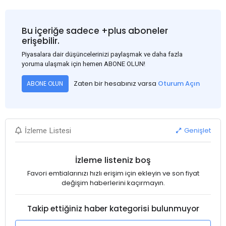
Bu içeriğe sadece +plus aboneler
erişebilir.
Piyasalara dair düşüncelerinizi paylaşmak ve daha fazla
yoruma ulaşmak için hemen ABONE OLUN!
Zaten bir hesabınız varsa
Oturum Açın
ABONE OLUN
Genişlet
İzleme Listesi
İzleme listeniz boş
Favori emtialarınızı hızlı erişim için ekleyin ve son fiyat
değişim haberlerini kaçırmayın.
Takip ettiğiniz haber kategorisi bulunmuyor