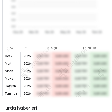
0.0
0.0
0.0
0.0
0.0
Oca 26
Mar 26
Nis 26
May 26
Haz 26
Tem 26
Ay
Yıl
En Düşük
En Yüksek
Ocak
2026
0,00 TRY
0,00 USD
0,00 TRY
0,00 USD
Mart
2026
0,00 TRY
0,00 USD
0,00 TRY
0,00 USD
Nisan
2026
0,00 TRY
0,00 USD
0,00 TRY
0,00 USD
Mayıs
2026
0,00 TRY
0,00 USD
0,00 TRY
0,00 USD
Haziran
2026
0,00 TRY
0,00 USD
0,00 TRY
0,00 USD
Temmuz
2026
0,00 TRY
0,00 USD
0,00 TRY
0,00 USD
Hurda haberleri