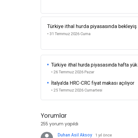
Türkiye ithal hurda piyasasında bekleyiş
• 31 Temmuz 2026 Cuma
Türkiye ithal hurda piyasasında hafta yü
• 26 Temmuz 2026 Pazar
İtalya'da HRC-CRC fiyat makası açılıyor
• 25 Temmuz 2026 Cumartesi
Yorumlar
255 yorum yapıldı
Duhan Asil Aksoy
1 yıl önce