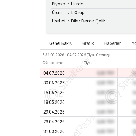
Piyasa
:
Hurda
Ürün
:
1. Grup
Üretici
:
Diler Demir Çelik
Genel Bakış
Grafik
Haberler
Y
* 31.03.2026 - 04.07.2026
Fiyat Geçmişi
Güncelleme
Fiyat
04.07.2026
0,00 TRY
0
30.06.2026
0,00 TRY
0
15.06.2026
0,00 TRY
0
18.05.2026
0,00 TRY
0
29.04.2026
0,00 TRY
0
23.04.2026
0,00 TRY
0
31.03.2026
0,00 TRY
0