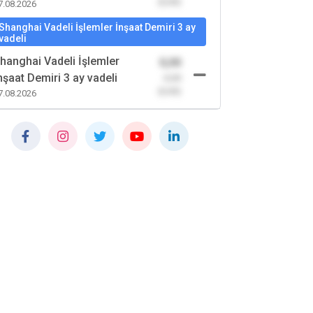
(0,00)
7.08.2026
Shanghai Vadeli İşlemler İnşaat Demiri 3 ay
vadeli
hanghai Vadeli İşlemler
0,00
nşaat Demiri 3 ay vadeli
-0,00
(0,00)
7.08.2026