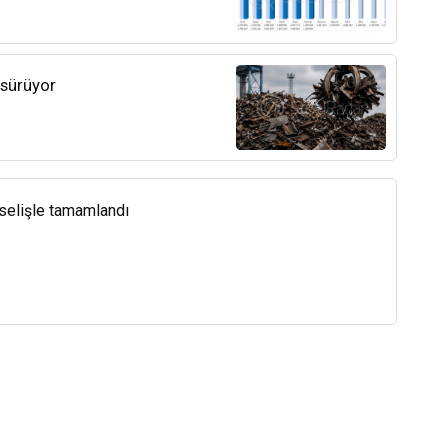
 sürüyor
kselişle tamamlandı