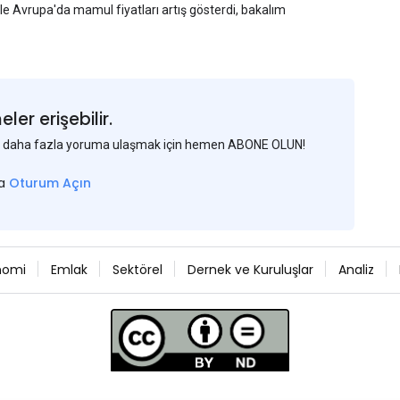
yle Avrupa'da mamul fiyatları artış gösterdi, bakalım
er erişebilir.
 ve daha fazla yoruma ulaşmak için hemen ABONE OLUN!
sa
Oturum Açın
nomi
Emlak
Sektörel
Dernek ve Kuruluşlar
Analiz