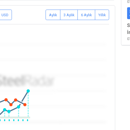
0
USD
Aylık
3 Aylık
6 Aylık
Yıllık
S
İ
0