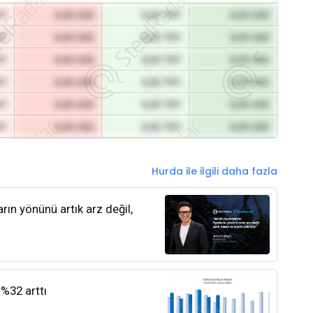
RY
0,00 USD
0,00 TRY
0,00 USD
RY
0,00 USD
0,00 TRY
0,00 USD
RY
0,00 USD
0,00 TRY
0,00 USD
RY
0,00 USD
0,00 TRY
0,00 USD
RY
0,00 USD
0,00 TRY
0,00 USD
RY
0,00 USD
0,00 TRY
0,00 USD
Hurda ile ilgili daha fazla
rın yönünü artık arz değil,
 %32 arttı