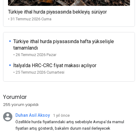
Türkiye ithal hurda piyasasında bekleyiş sürüyor
• 31 Temmuz 2026 Cuma
Türkiye ithal hurda piyasasında hafta yükselişle
tamamlandı
• 26 Temmuz 2026 Pazar
İtalya'da HRC-CRC fiyat makası açılıyor
• 25 Temmuz 2026 Cumartesi
Yorumlar
255 yorum yapıldı
Duhan Asil Aksoy
1 yıl önce
Özellikle hurda fiyatlarındaki artış sebebiyle Avrupa'da mamul
fiyatları artış gösterdi, bakalım durum nasıl ilerleyecek