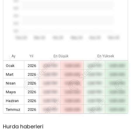
0.0
0.0
0.0
0.0
0.0
Oca 26
Mar 26
Nis 26
May 26
Haz 26
Tem 26
Ay
Yıl
En Düşük
En Yüksek
Ocak
2026
0,00 TRY
0,00 USD
0,00 TRY
0,00 USD
Mart
2026
0,00 TRY
0,00 USD
0,00 TRY
0,00 USD
Nisan
2026
0,00 TRY
0,00 USD
0,00 TRY
0,00 USD
Mayıs
2026
0,00 TRY
0,00 USD
0,00 TRY
0,00 USD
Haziran
2026
0,00 TRY
0,00 USD
0,00 TRY
0,00 USD
Temmuz
2026
0,00 TRY
0,00 USD
0,00 TRY
0,00 USD
Hurda haberleri