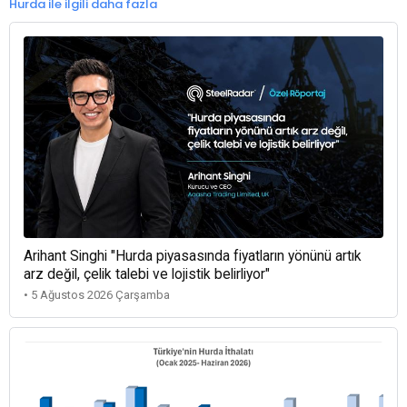
Hurda ile ilgili daha fazla
Arihant Singhi "Hurda piyasasında fiyatların yönünü artık
arz değil, çelik talebi ve lojistik belirliyor"
• 5 Ağustos 2026 Çarşamba