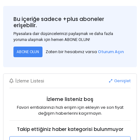
Bu içeriğe sadece +plus aboneler
erişebilir.
Piyasalara dair düşüncelerinizi paylaşmak ve daha fazla
yoruma ulaşmak için hemen ABONE OLUN!
Zaten bir hesabınız varsa
Oturum Açın
ABONE OLUN
Genişlet
İzleme Listesi
İzleme listeniz boş
Favori emtialarınızı hızlı erişim için ekleyin ve son fiyat
değişim haberlerini kaçırmayın.
Takip ettiğiniz haber kategorisi bulunmuyor