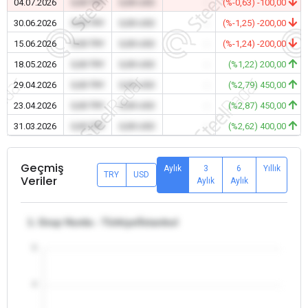
04.07.2026
0,00 TRY
0,00 USD
-
(%-0,63) -100,00
30.06.2026
0,00 TRY
0,00 USD
-
(%-1,25) -200,00
15.06.2026
0,00 TRY
0,00 USD
-
(%-1,24) -200,00
18.05.2026
0,00 TRY
0,00 USD
-
(%1,22) 200,00
29.04.2026
0,00 TRY
0,00 USD
-
(%2,79) 450,00
23.04.2026
0,00 TRY
0,00 USD
-
(%2,87) 450,00
31.03.2026
0,00 TRY
0,00 USD
-
(%2,62) 400,00
Geçmiş
Aylık
3
6
Yıllık
TRY
USD
Veriler
Aylık
Aylık
1. Grup Hurda - Türkiye/İstanbul
5
4