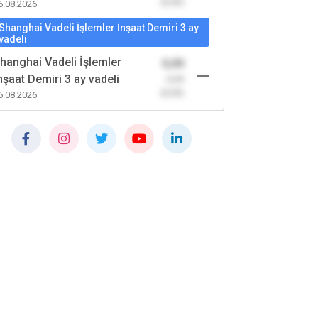
(0,00)
6.08.2026
Shanghai Vadeli İşlemler İnşaat Demiri 3 ay
vadeli
hanghai Vadeli İşlemler
0,00
nşaat Demiri 3 ay vadeli
-0,00
(0,00)
6.08.2026