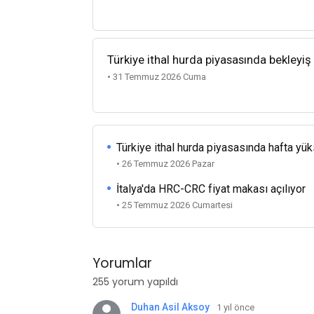
Türkiye ithal hurda piyasasında bekleyiş
• 31 Temmuz 2026 Cuma
Türkiye ithal hurda piyasasında hafta yü
• 26 Temmuz 2026 Pazar
İtalya'da HRC-CRC fiyat makası açılıyor
• 25 Temmuz 2026 Cumartesi
Yorumlar
255 yorum yapıldı
Duhan Asil Aksoy
1 yıl önce