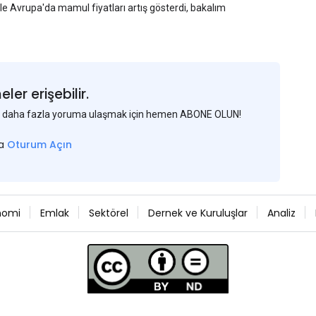
yle Avrupa'da mamul fiyatları artış gösterdi, bakalım
er erişebilir.
 ve daha fazla yoruma ulaşmak için hemen ABONE OLUN!
sa
Oturum Açın
nomi
Emlak
Sektörel
Dernek ve Kuruluşlar
Analiz