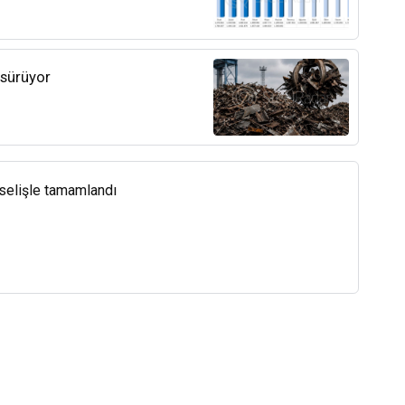
 sürüyor
kselişle tamamlandı