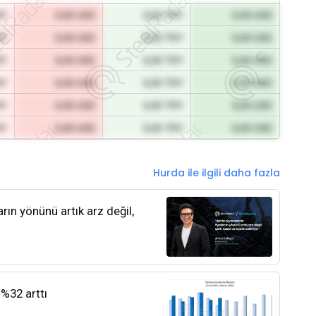
RY
0,00 USD
0,00 TRY
0,00 USD
RY
0,00 USD
0,00 TRY
0,00 USD
RY
0,00 USD
0,00 TRY
0,00 USD
RY
0,00 USD
0,00 TRY
0,00 USD
RY
0,00 USD
0,00 TRY
0,00 USD
RY
0,00 USD
0,00 TRY
0,00 USD
Hurda ile ilgili daha fazla
rın yönünü artık arz değil,
 %32 arttı