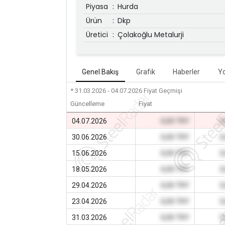
Piyasa
:
Hurda
Ürün
:
Dkp
Üretici
:
Çolakoğlu Metalurji
Genel Bakış
Grafik
Haberler
Y
* 31.03.2026 - 04.07.2026
Fiyat Geçmişi
Güncelleme
Fiyat
04.07.2026
0,00 TRY
0
30.06.2026
0,00 TRY
0
15.06.2026
0,00 TRY
0
18.05.2026
0,00 TRY
0
29.04.2026
0,00 TRY
0
23.04.2026
0,00 TRY
0
31.03.2026
0,00 TRY
0