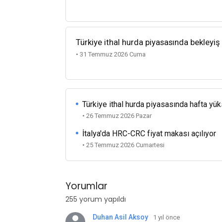
Türkiye ithal hurda piyasasında bekleyiş
• 31 Temmuz 2026 Cuma
Türkiye ithal hurda piyasasında hafta yü
• 26 Temmuz 2026 Pazar
İtalya'da HRC-CRC fiyat makası açılıyor
• 25 Temmuz 2026 Cumartesi
Yorumlar
255 yorum yapıldı
Duhan Asil Aksoy
1 yıl önce