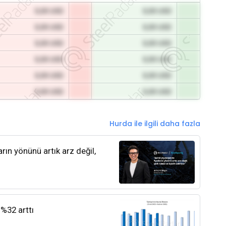
0,00 USD
0,00 USD
0,00 USD
0,00 USD
0,00 USD
0,00 USD
0,00 USD
0,00 USD
0,00 USD
0,00 USD
0,00 USD
0,00 USD
Hurda ile ilgili daha fazla
rın yönünü artık arz değil,
 %32 arttı