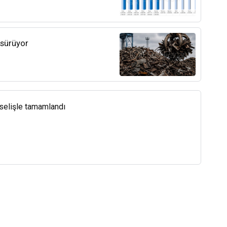
 sürüyor
kselişle tamamlandı