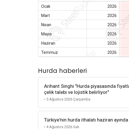
Ocak
2026
Mart
2026
Nisan
2026
Mayıs
2026
Haziran
2026
Temmuz
2026
Hurda haberleri
Arihant Singhi "Hurda piyasasında fiyatla
çelik talebi ve lojistik belirliyor"
• 5 Ağustos 2026 Çarşamba
Türkiye'nin hurda ithalatı haziran ayında
• 4 Ağustos 2026 Salı