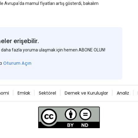
yle Avrupa'da mamul fiyatları artış gösterdi, bakalım
er erişebilir.
 ve daha fazla yoruma ulaşmak için hemen ABONE OLUN!
sa
Oturum Açın
nomi
Emlak
Sektörel
Dernek ve Kuruluşlar
Analiz