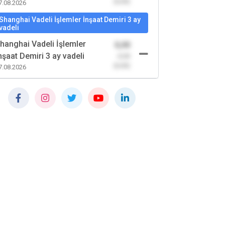
(0,00)
7.08.2026
Shanghai Vadeli İşlemler İnşaat Demiri 3 ay
vadeli
hanghai Vadeli İşlemler
0,00
nşaat Demiri 3 ay vadeli
-0,00
(0,00)
7.08.2026