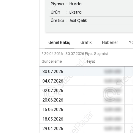
Piyasa
:
Hurda
Ürün
:
Ekstra
Üretici
:
Asil Çelik
Genel Bakış
Grafik
Haberler
Y
* 29.04.2026 - 30.07.2026
Fiyat Geçmişi
Güncelleme
Fiyat
30.07.2026
0,00 USD
04.07.2026
0,00 USD
02.07.2026
0,00 USD
20.06.2026
0,00 USD
15.06.2026
0,00 USD
18.05.2026
0,00 USD
29.04.2026
0,00 USD