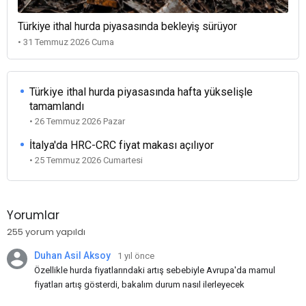
Türkiye ithal hurda piyasasında bekleyiş sürüyor
• 31 Temmuz 2026 Cuma
Türkiye ithal hurda piyasasında hafta yükselişle
tamamlandı
• 26 Temmuz 2026 Pazar
İtalya'da HRC-CRC fiyat makası açılıyor
• 25 Temmuz 2026 Cumartesi
Yorumlar
255 yorum yapıldı
Duhan Asil Aksoy
1 yıl önce
Özellikle hurda fiyatlarındaki artış sebebiyle Avrupa'da mamul
fiyatları artış gösterdi, bakalım durum nasıl ilerleyecek