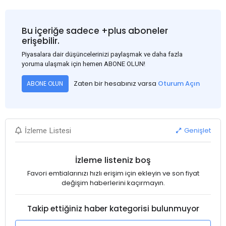
Bu içeriğe sadece +plus aboneler
erişebilir.
Piyasalara dair düşüncelerinizi paylaşmak ve daha fazla
yoruma ulaşmak için hemen ABONE OLUN!
Zaten bir hesabınız varsa
Oturum Açın
ABONE OLUN
Genişlet
İzleme Listesi
İzleme listeniz boş
Favori emtialarınızı hızlı erişim için ekleyin ve son fiyat
değişim haberlerini kaçırmayın.
Takip ettiğiniz haber kategorisi bulunmuyor