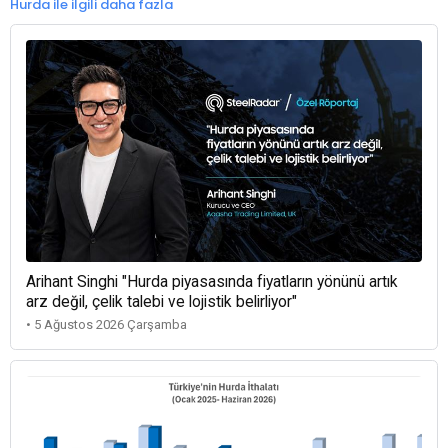
Hurda ile ilgili daha fazla
Arihant Singhi "Hurda piyasasında fiyatların yönünü artık
arz değil, çelik talebi ve lojistik belirliyor"
• 5 Ağustos 2026 Çarşamba