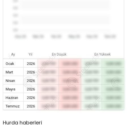
0.0
0.0
0.0
0.0
0.0
Oca 26
Mar 26
Nis 26
May 26
Haz 26
Tem 26
Ay
Yıl
En Düşük
En Yüksek
Ocak
2026
0,00 TRY
0,00 USD
0,00 TRY
0,00 USD
Mart
2026
0,00 TRY
0,00 USD
0,00 TRY
0,00 USD
Nisan
2026
0,00 TRY
0,00 USD
0,00 TRY
0,00 USD
Mayıs
2026
0,00 TRY
0,00 USD
0,00 TRY
0,00 USD
Haziran
2026
0,00 TRY
0,00 USD
0,00 TRY
0,00 USD
Temmuz
2026
0,00 TRY
0,00 USD
0,00 TRY
0,00 USD
Hurda haberleri