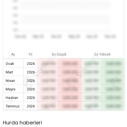
0.0
0.0
0.0
0.0
0.0
Oca 26
Mar 26
Nis 26
May 26
Haz 26
Tem 26
Ay
Yıl
En Düşük
En Yüksek
Ocak
2026
0,00 TRY
0,00 USD
0,00 TRY
0,00 USD
Mart
2026
0,00 TRY
0,00 USD
0,00 TRY
0,00 USD
Nisan
2026
0,00 TRY
0,00 USD
0,00 TRY
0,00 USD
Mayıs
2026
0,00 TRY
0,00 USD
0,00 TRY
0,00 USD
Haziran
2026
0,00 TRY
0,00 USD
0,00 TRY
0,00 USD
Temmuz
2026
0,00 TRY
0,00 USD
0,00 TRY
0,00 USD
Hurda haberleri