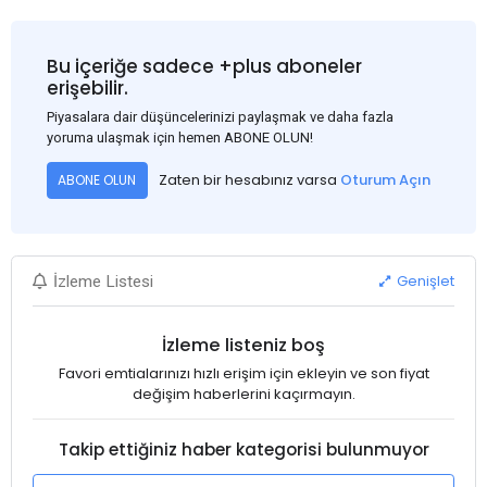
Bu içeriğe sadece +plus aboneler
erişebilir.
Piyasalara dair düşüncelerinizi paylaşmak ve daha fazla
yoruma ulaşmak için hemen ABONE OLUN!
Zaten bir hesabınız varsa
Oturum Açın
ABONE OLUN
Genişlet
İzleme Listesi
İzleme listeniz boş
Favori emtialarınızı hızlı erişim için ekleyin ve son fiyat
değişim haberlerini kaçırmayın.
Takip ettiğiniz haber kategorisi bulunmuyor