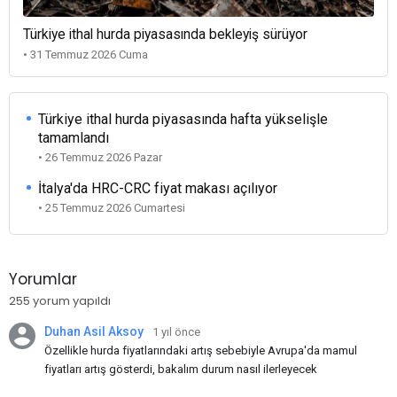
Türkiye ithal hurda piyasasında bekleyiş sürüyor
• 31 Temmuz 2026 Cuma
Türkiye ithal hurda piyasasında hafta yükselişle
tamamlandı
• 26 Temmuz 2026 Pazar
İtalya'da HRC-CRC fiyat makası açılıyor
• 25 Temmuz 2026 Cumartesi
Yorumlar
255 yorum yapıldı
Duhan Asil Aksoy
1 yıl önce
Özellikle hurda fiyatlarındaki artış sebebiyle Avrupa'da mamul
fiyatları artış gösterdi, bakalım durum nasıl ilerleyecek