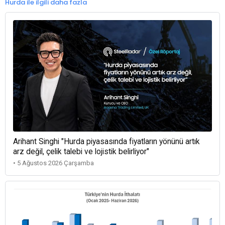
Hurda ile ilgili daha fazla
Arihant Singhi "Hurda piyasasında fiyatların yönünü artık
arz değil, çelik talebi ve lojistik belirliyor"
• 5 Ağustos 2026 Çarşamba