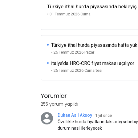
Türkiye ithal hurda piyasasında bekleyiş
• 31 Temmuz 2026 Cuma
Türkiye ithal hurda piyasasında hafta yü
• 26 Temmuz 2026 Pazar
İtalya'da HRC-CRC fiyat makası açılıyor
• 25 Temmuz 2026 Cumartesi
Yorumlar
255 yorum yapıldı
Duhan Asil Aksoy
1 yıl önce
Özellikle hurda fiyatlarındaki artış sebebi
durum nasıl ilerleyecek