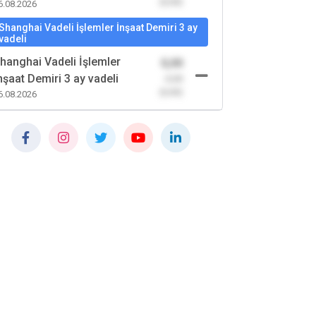
(0,00)
6.08.2026
Shanghai Vadeli İşlemler İnşaat Demiri 3 ay
vadeli
hanghai Vadeli İşlemler
0,00
nşaat Demiri 3 ay vadeli
-0,00
(0,00)
6.08.2026