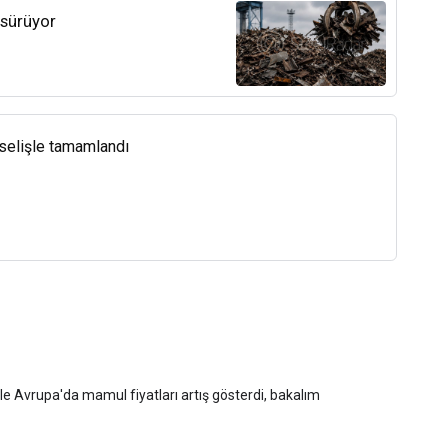
 sürüyor
kselişle tamamlandı
yle Avrupa'da mamul fiyatları artış gösterdi, bakalım