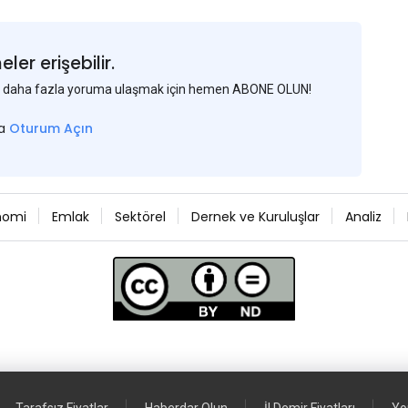
er erişebilir.
 ve daha fazla yoruma ulaşmak için hemen ABONE OLUN!
sa
Oturum Açın
nomi
Emlak
Sektörel
Dernek ve Kuruluşlar
Analiz