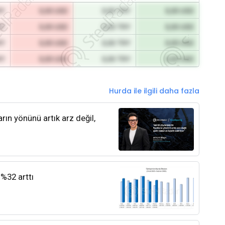
RY
0,00 USD
0,00 TRY
0,00 USD
RY
0,00 USD
0,00 TRY
0,00 USD
RY
0,00 USD
0,00 TRY
0,00 USD
RY
0,00 USD
0,00 TRY
0,00 USD
Hurda ile ilgili daha fazla
rın yönünü artık arz değil,
 %32 arttı