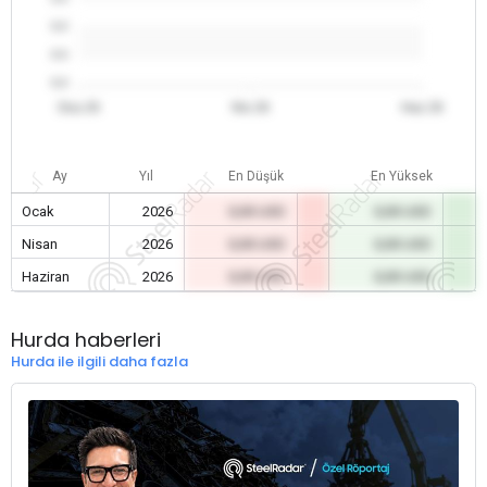
0.0
0.0
0.0
Oca 26
Nis 26
Haz 26
Ay
Yıl
En Düşük
En Yüksek
Ocak
2026
0,00 USD
0,00 USD
Nisan
2026
0,00 USD
0,00 USD
Haziran
2026
0,00 USD
0,00 USD
Hurda haberleri
Hurda ile ilgili daha fazla