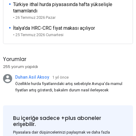
Türkiye ithal hurda piyasasında hafta yükselişle
tamamlandı
• 26 Temmuz 2026 Pazar
İtalya'da HRC-CRC fiyat makası açılıyor
• 25 Temmuz 2026 Cumartesi
Yorumlar
255 yorum yapıldı
Duhan Asil Aksoy
1 yıl önce
Özellikle hurda fiyatlarındaki artış sebebiyle Avrupa'da mamul
fiyatları artış gösterdi, bakalım durum nasıl ilerleyecek
Bu içeriğe sadece +plus aboneler
erişebilir.
Piyasalara dair düşüncelerinizi paylaşmak ve daha fazla