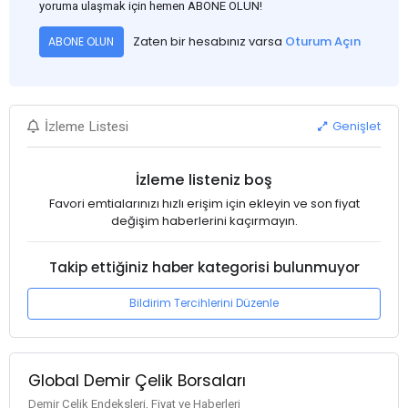
yoruma ulaşmak için hemen ABONE OLUN!
Zaten bir hesabınız varsa
Oturum Açın
ABONE OLUN
Genişlet
İzleme Listesi
İzleme listeniz boş
Favori emtialarınızı hızlı erişim için ekleyin ve son fiyat
değişim haberlerini kaçırmayın.
Takip ettiğiniz haber kategorisi bulunmuyor
Bildirim Tercihlerini Düzenle
Global Demir Çelik Borsaları
Demir Çelik Endeksleri, Fiyat ve Haberleri