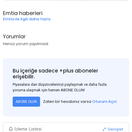
Emtia haberleri
Emtia ile ilgili daha fazla
Yorumlar
Henüz yorum yapılmadı
Bu içeriğe sadece +plus aboneler
erişebilir.
Piyasalara dair düşüncelerinizi paylaşmak ve daha fazla
yoruma ulaşmak için hemen ABONE OLUN!
Zaten bir hesabınız varsa
Oturum Açın
ABONE OLUN
Genişlet
İzleme Listesi