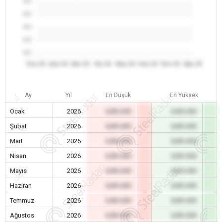
0.0
0.0
0.0
0.0
0.0
Oca 26
Şub 26
Mar 26
Nis 26
May 26
Haz 26
Tem 26
Ağu 26
Ay
Yıl
En Düşük
En Yüksek
Ocak
2026
0,00 USD
0,00 USD
Şubat
2026
0,00 USD
0,00 USD
Mart
2026
0,00 USD
0,00 USD
Nisan
2026
0,00 USD
0,00 USD
Mayıs
2026
0,00 USD
0,00 USD
Haziran
2026
0,00 USD
0,00 USD
Temmuz
2026
0,00 USD
0,00 USD
Ağustos
2026
0,00 USD
0,00 USD