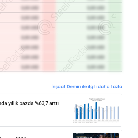
0,00 USD
0,00 USD
0,00 USD
0,00 USD
0,00 USD
0,00 USD
0,00 USD
0,00 USD
0,00 USD
0,00 USD
0,00 USD
0,00 USD
0,00 USD
0,00 USD
İnşaat Demiri ile ilgili daha fazla
nda yıllık bazda %63,7 arttı