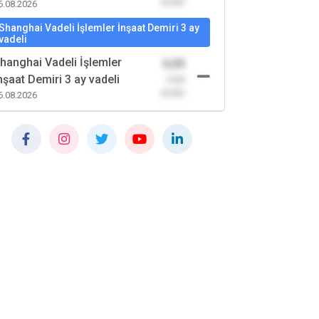
(0,00)
6.08.2026
Shanghai Vadeli İşlemler İnşaat Demiri 3 ay
vadeli
hanghai Vadeli İşlemler
0,00
nşaat Demiri 3 ay vadeli
-0,00
(0,00)
6.08.2026