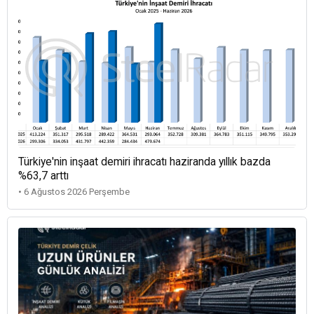
Türkiye'nin inşaat demiri ihracatı haziranda yıllık bazda
%63,7 arttı
• 6 Ağustos 2026 Perşembe