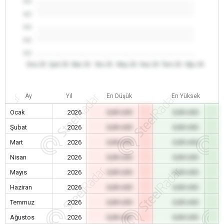
0.0
0.0
0.0
0.0
0.0
Oca 26
Şub 26
Mar 26
Nis 26
May 26
Haz 26
Tem 26
Ağu 26
Ay
Yıl
En Düşük
En Yüksek
Ocak
2026
0,00 USD
0,00 USD
Şubat
2026
0,00 USD
0,00 USD
Mart
2026
0,00 USD
0,00 USD
Nisan
2026
0,00 USD
0,00 USD
Mayıs
2026
0,00 USD
0,00 USD
Haziran
2026
0,00 USD
0,00 USD
Temmuz
2026
0,00 USD
0,00 USD
Ağustos
2026
0,00 USD
0,00 USD