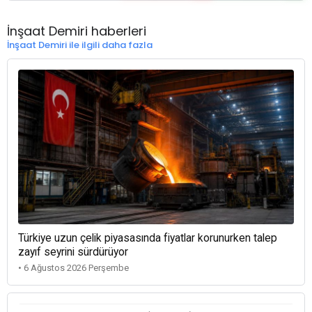
İnşaat Demiri haberleri
İnşaat Demiri ile ilgili daha fazla
Türkiye uzun çelik piyasasında fiyatlar korunurken talep
zayıf seyrini sürdürüyor
• 6 Ağustos 2026 Perşembe