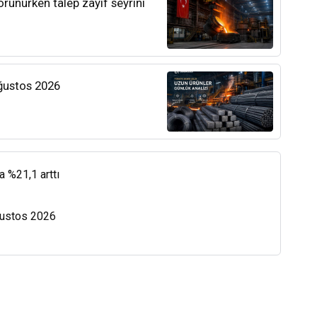
orunurken talep zayıf seyrini
Ağustos 2026
a %21,1 arttı
Ağustos 2026