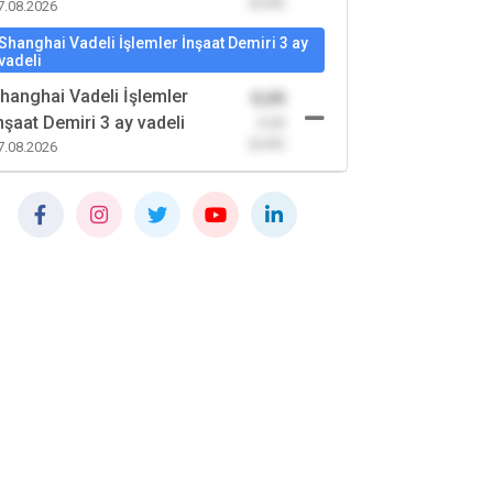
(0,00)
7.08.2026
Shanghai Vadeli İşlemler İnşaat Demiri 3 ay
vadeli
hanghai Vadeli İşlemler
0,00
nşaat Demiri 3 ay vadeli
-0,00
(0,00)
7.08.2026