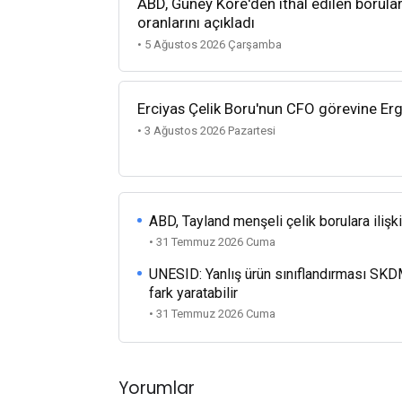
ABD, Güney Kore'den ithal edilen borula
oranlarını açıkladı
• 5 Ağustos 2026 Çarşamba
Erciyas Çelik Boru'nun CFO görevine Ergi
• 3 Ağustos 2026 Pazartesi
ABD, Tayland menşeli çelik borulara ilişk
• 31 Temmuz 2026 Cuma
UNESID: Yanlış ürün sınıflandırması SKD
fark yaratabilir
• 31 Temmuz 2026 Cuma
Yorumlar