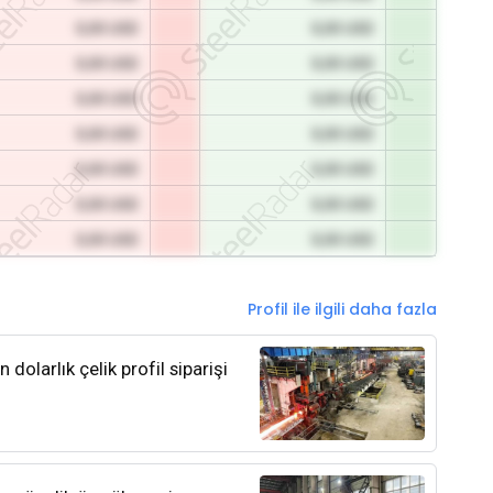
0,00 USD
0,00 USD
0,00 USD
0,00 USD
0,00 USD
0,00 USD
0,00 USD
0,00 USD
0,00 USD
0,00 USD
0,00 USD
0,00 USD
0,00 USD
0,00 USD
Profil ile ilgili daha fazla
olarlık çelik profil siparişi