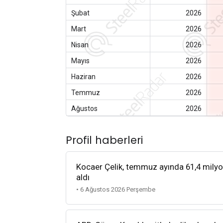
Şubat
2026
Mart
2026
Nisan
2026
Mayıs
2026
Haziran
2026
Temmuz
2026
Ağustos
2026
Profil haberleri
Kocaer Çelik, temmuz ayında 61,4 milyon d
aldı
• 6 Ağustos 2026 Perşembe