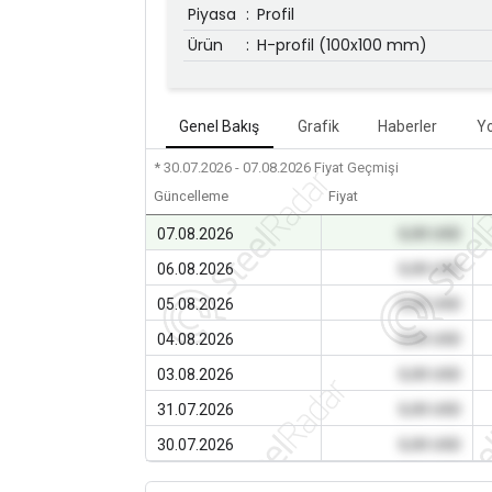
Piyasa
:
Profil
Ürün
:
H-profil (100x100 mm)
Genel Bakış
Grafik
Haberler
Y
* 30.07.2026 - 07.08.2026
Fiyat Geçmişi
Güncelleme
Fiyat
07.08.2026
0,00 USD
06.08.2026
0,00 USD
05.08.2026
0,00 USD
04.08.2026
0,00 USD
03.08.2026
0,00 USD
31.07.2026
0,00 USD
30.07.2026
0,00 USD