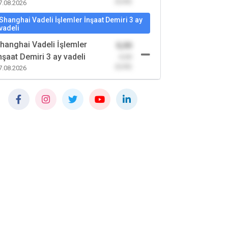
(0,00)
7.08.2026
Shanghai Vadeli İşlemler İnşaat Demiri 3 ay
vadeli
hanghai Vadeli İşlemler
0,00
nşaat Demiri 3 ay vadeli
-0,00
(0,00)
7.08.2026