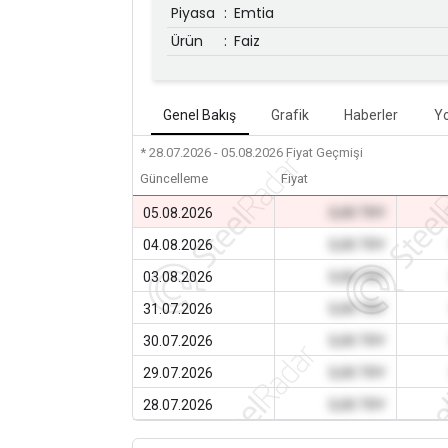
Piyasa
:
Emtia
Ürün
:
Faiz
Genel Bakış
Grafik
Haberler
Y
* 28.07.2026 - 05.08.2026
Fiyat Geçmişi
Güncelleme
Fiyat
05.08.2026
0,00 TRY
04.08.2026
0,00 TRY
03.08.2026
0,00 TRY
31.07.2026
0,00 TRY
30.07.2026
0,00 TRY
29.07.2026
0,00 TRY
28.07.2026
0,00 TRY