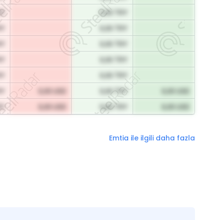
RY
0,00 TRY
RY
0,00 TRY
RY
0,00 TRY
RY
0,00 TRY
RY
0,00 TRY
RY
0,00 USD
0,00 TRY
0,00 USD
RY
0,00 USD
0,00 TRY
0,00 USD
Emtia ile ilgili daha fazla