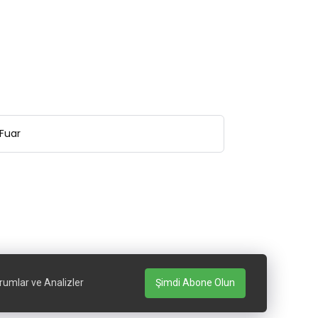
Fuar
rumlar ve Analizler
Şimdi Abone Olun