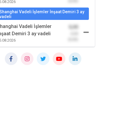
(0,00)
5.08.2026
Shanghai Vadeli İşlemler İnşaat Demiri 3 ay
vadeli
hanghai Vadeli İşlemler
0,00
nşaat Demiri 3 ay vadeli
-0,00
(0,00)
5.08.2026