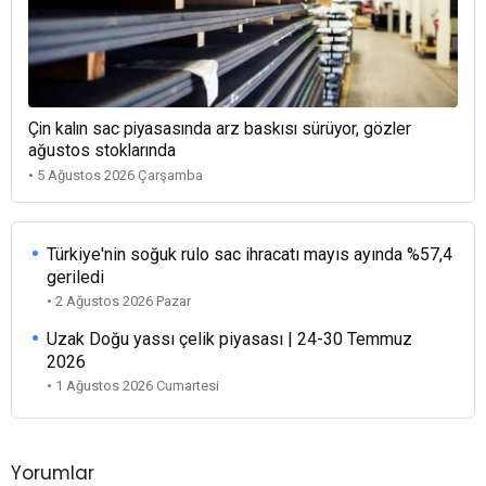
Çin kalın sac piyasasında arz baskısı sürüyor, gözler
ağustos stoklarında
• 5 Ağustos 2026 Çarşamba
Türkiye'nin soğuk rulo sac ihracatı mayıs ayında %57,4
geriledi
• 2 Ağustos 2026 Pazar
Uzak Doğu yassı çelik piyasası | 24-30 Temmuz
2026
• 1 Ağustos 2026 Cumartesi
Yorumlar