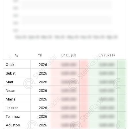
0.0
0.0
0.0
0.0
0.0
Oca 26
Şub 26
Mar 26
Nis 26
May 26
Haz 26
Tem 26
Ağu 26
Ay
Yıl
En Düşük
En Yüksek
Ocak
2026
0,00 USD
0,00 USD
Şubat
2026
0,00 USD
0,00 USD
Mart
2026
0,00 USD
0,00 USD
Nisan
2026
0,00 USD
0,00 USD
Mayıs
2026
0,00 USD
0,00 USD
Haziran
2026
0,00 USD
0,00 USD
Temmuz
2026
0,00 USD
0,00 USD
Ağustos
2026
0,00 USD
0,00 USD