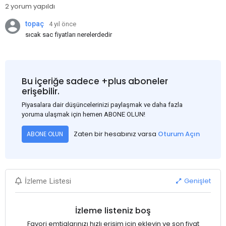
2 yorum yapıldı
topaç
4 yıl önce
sıcak sac fiyatları nerelerdedir
Bu içeriğe sadece +plus aboneler
erişebilir.
Piyasalara dair düşüncelerinizi paylaşmak ve daha fazla
yoruma ulaşmak için hemen ABONE OLUN!
Zaten bir hesabınız varsa
Oturum Açın
ABONE OLUN
Genişlet
İzleme Listesi
İzleme listeniz boş
Favori emtialarınızı hızlı erişim için ekleyin ve son fiyat