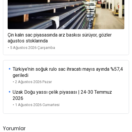
Çin kalın sac piyasasında arz baskısı sürüyor, gözler
ağustos stoklarında
• 5 Ağustos 2026 Çarşamba
Türkiye'nin soğuk rulo sac ihracatı mayıs ayında %57,4
geriledi
• 2 Ağustos 2026 Pazar
Uzak Doğu yassı çelik piyasası | 24-30 Temmuz
2026
• 1 Ağustos 2026 Cumartesi
Yorumlar