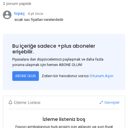
2 yorum yapıldı
topaç
4 yıl önce
sıcak sac fiyatları nerelerdedir
Bu içeriğe sadece +plus aboneler
erişebilir.
Piyasalara dair düşüncelerinizi paylaşmak ve daha fazla
yoruma ulaşmak için hemen ABONE OLUN!
Zaten bir hesabınız varsa
Oturum Açın
ABONE OLUN
Genişlet
İzleme Listesi
İzleme listeniz boş
Favori emtialarınızı hızlı erişim için ekleyin ve son fiyat