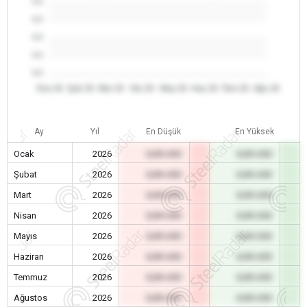
0.0
0.0
0.0
0.0
0.0
Oca 26
Şub 26
Mar 26
Nis 26
May 26
Haz 26
Tem 26
Ağu 26
Ay
Yıl
En Düşük
En Yüksek
Ocak
2026
0,00 USD
0,00 USD
Şubat
2026
0,00 USD
0,00 USD
Mart
2026
0,00 USD
0,00 USD
Nisan
2026
0,00 USD
0,00 USD
Mayıs
2026
0,00 USD
0,00 USD
Haziran
2026
0,00 USD
0,00 USD
Temmuz
2026
0,00 USD
0,00 USD
Ağustos
2026
0,00 USD
0,00 USD