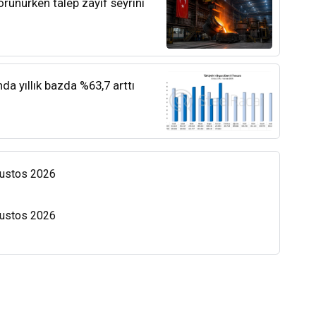
orunurken talep zayıf seyrini
nda yıllık bazda %63,7 arttı
Ağustos 2026
Ağustos 2026