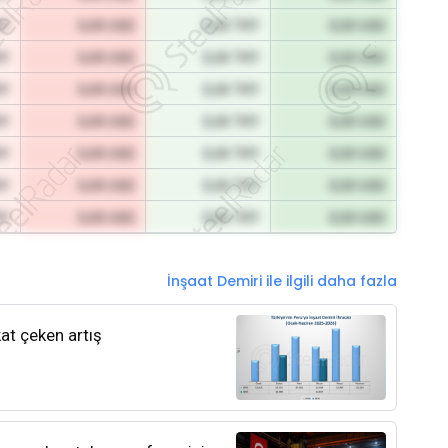
RY
0,00 USD
0,00 TRY
0,00 USD
RY
0,00 USD
0,00 TRY
0,00 USD
RY
0,00 USD
0,00 TRY
0,00 USD
RY
0,00 USD
0,00 TRY
0,00 USD
RY
0,00 USD
0,00 TRY
0,00 USD
RY
0,00 USD
0,00 TRY
0,00 USD
RY
0,00 USD
0,00 TRY
0,00 USD
İnşaat Demiri ile ilgili daha fazla
kat çeken artış