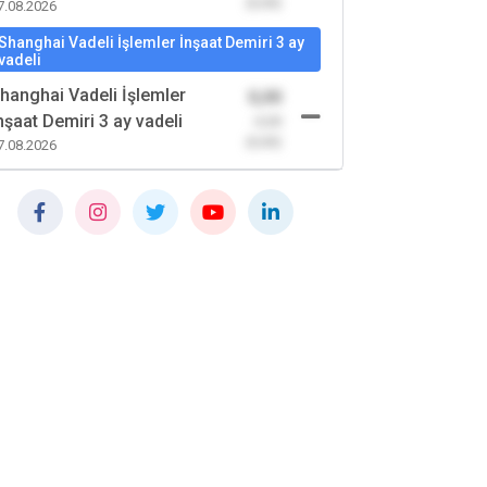
(0,00)
7.08.2026
Shanghai Vadeli İşlemler İnşaat Demiri 3 ay
vadeli
hanghai Vadeli İşlemler
0,00
nşaat Demiri 3 ay vadeli
-0,00
(0,00)
7.08.2026