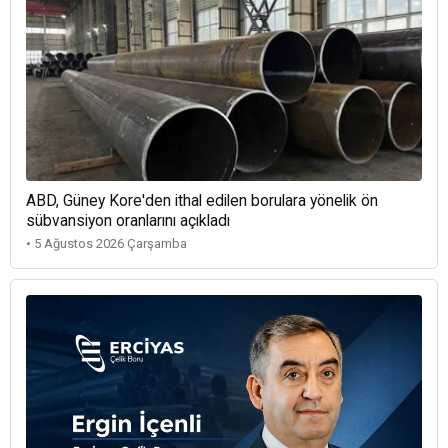
ABD, Güney Kore'den ithal edilen borulara yönelik ön
sübvansiyon oranlarını açıkladı
• 5 Ağustos 2026 Çarşamba