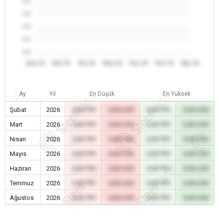
0.0
0.0
0.0
0.0
0.0
Şub 26
Mar 26
Nis 26
May 26
Haz 26
Tem 26
Ağu 26
Ay
Yıl
En Düşük
En Yüksek
Şubat
2026
0,00 TRY
0,00 USD
0,00 TRY
0,00 USD
Mart
2026
0,00 TRY
0,00 USD
0,00 TRY
0,00 USD
Nisan
2026
0,00 TRY
0,00 USD
0,00 TRY
0,00 USD
Mayıs
2026
0,00 TRY
0,00 USD
0,00 TRY
0,00 USD
Haziran
2026
0,00 TRY
0,00 USD
0,00 TRY
0,00 USD
Temmuz
2026
0,00 TRY
0,00 USD
0,00 TRY
0,00 USD
Ağustos
2026
0,00 TRY
0,00 USD
0,00 TRY
0,00 USD