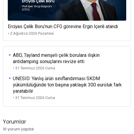
Erciyas Çelik Boru'nun CFO görevine Ergin İçenli atandı
• 3 Ağustos 2026 Pazartesi
ABD, Tayland menşeli çelik borulara ilişkin
antidamping sonuçlarını revize etti
• 31 Temmuz 2026 Cuma
UNESID: Yanlış ürün sınıflandırması SKDM
yükümlülüğünde ton başına yaklaşık 300 euroluk fark
yaratabilir
• 31 Temmuz 2026 Cuma
Yorumlar
10 yorum yapıldı