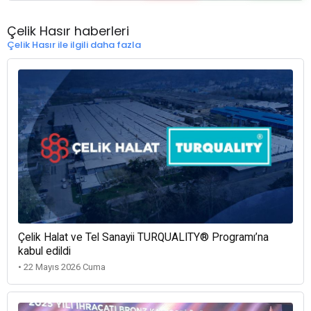
Çelik Hasır haberleri
Çelik Hasır ile ilgili daha fazla
Çelik Halat ve Tel Sanayii TURQUALITY® Programı’na
kabul edildi
• 22 Mayıs 2026 Cuma