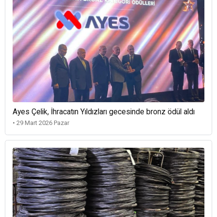
Ayes Çelik, İhracatın Yıldızları gecesinde bronz ödül aldı
• 29 Mart 2026 Pazar