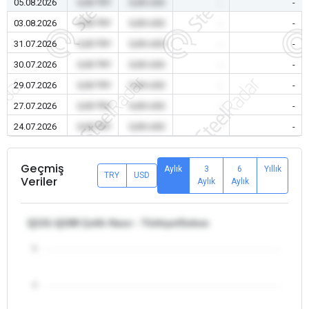
05.08.2026
0,00 TRY
0,00 USD
-
-
03.08.2026
0,00 TRY
0,00 USD
-
-
31.07.2026
0,00 TRY
0,00 USD
-
-
30.07.2026
0,00 TRY
0,00 USD
-
-
29.07.2026
0,00 TRY
0,00 USD
-
-
27.07.2026
0,00 TRY
0,00 USD
-
-
24.07.2026
0,00 TRY
0,00 USD
-
-
Geçmiş
Aylık
3
6
Yıllık
TRY
USD
Veriler
Aylık
Aylık
Q131-Q188 Çelik Hasır - Türkiye/Gebze
5
4