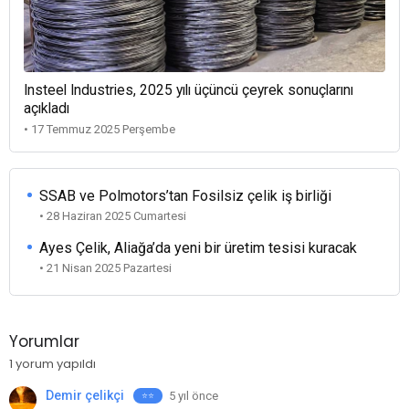
Insteel Industries, 2025 yılı üçüncü çeyrek sonuçlarını
açıkladı
• 17 Temmuz 2025 Perşembe
SSAB ve Polmotors’tan Fosilsiz çelik iş birliği
• 28 Haziran 2025 Cumartesi
Ayes Çelik, Aliağa’da yeni bir üretim tesisi kuracak
• 21 Nisan 2025 Pazartesi
Yorumlar
1 yorum yapıldı
Demir çelikçi
5 yıl önce
⭐⭐️