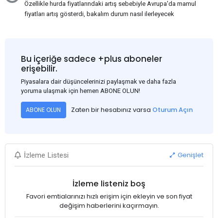
Özellikle hurda fiyatlarındaki artış sebebiyle Avrupa'da mamul
fiyatları artış gösterdi, bakalım durum nasıl ilerleyecek
Bu içeriğe sadece +plus aboneler
erişebilir.
Piyasalara dair düşüncelerinizi paylaşmak ve daha fazla
yoruma ulaşmak için hemen ABONE OLUN!
Zaten bir hesabınız varsa
Oturum Açın
ABONE OLUN
Genişlet
İzleme Listesi
İzleme listeniz boş
Favori emtialarınızı hızlı erişim için ekleyin ve son fiyat
değişim haberlerini kaçırmayın.