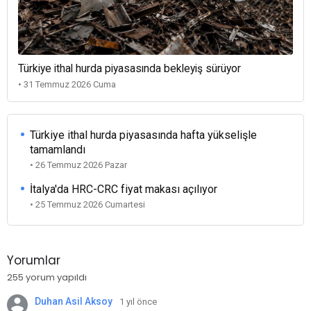
Türkiye ithal hurda piyasasında bekleyiş sürüyor
• 31 Temmuz 2026 Cuma
Türkiye ithal hurda piyasasında hafta yükselişle
tamamlandı
• 26 Temmuz 2026 Pazar
İtalya'da HRC-CRC fiyat makası açılıyor
• 25 Temmuz 2026 Cumartesi
Yorumlar
255 yorum yapıldı
Duhan Asil Aksoy
1 yıl önce