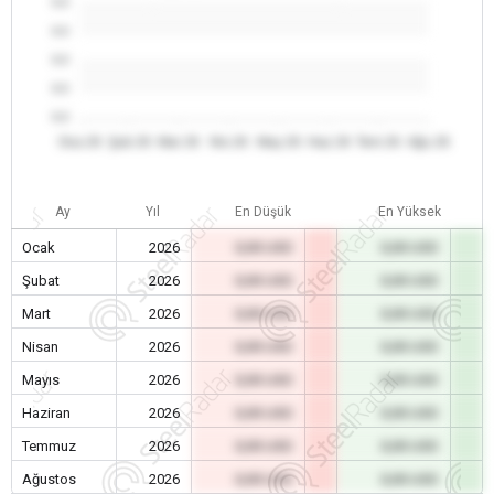
0.0
0.0
0.0
0.0
0.0
Oca 26
Şub 26
Mar 26
Nis 26
May 26
Haz 26
Tem 26
Ağu 26
Ay
Yıl
En Düşük
En Yüksek
Ocak
2026
0,00 USD
0,00 USD
Şubat
2026
0,00 USD
0,00 USD
Mart
2026
0,00 USD
0,00 USD
Nisan
2026
0,00 USD
0,00 USD
Mayıs
2026
0,00 USD
0,00 USD
Haziran
2026
0,00 USD
0,00 USD
Temmuz
2026
0,00 USD
0,00 USD
Ağustos
2026
0,00 USD
0,00 USD