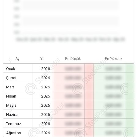
0.0
0.0
0.0
0.0
0.0
Oca 26
Şub 26
Mar 26
Nis 26
May 26
Haz 26
Tem 26
Ağu 26
Ay
Yıl
En Düşük
En Yüksek
Ocak
2026
0,00 USD
0,00 USD
Şubat
2026
0,00 USD
0,00 USD
Mart
2026
0,00 USD
0,00 USD
Nisan
2026
0,00 USD
0,00 USD
Mayıs
2026
0,00 USD
0,00 USD
Haziran
2026
0,00 USD
0,00 USD
Temmuz
2026
0,00 USD
0,00 USD
Ağustos
2026
0,00 USD
0,00 USD