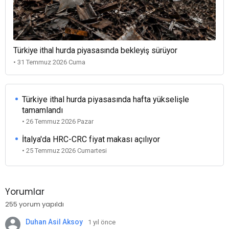
Türkiye ithal hurda piyasasında bekleyiş sürüyor
• 31 Temmuz 2026 Cuma
Türkiye ithal hurda piyasasında hafta yükselişle
tamamlandı
• 26 Temmuz 2026 Pazar
İtalya'da HRC-CRC fiyat makası açılıyor
• 25 Temmuz 2026 Cumartesi
Yorumlar
255 yorum yapıldı
Duhan Asil Aksoy
1 yıl önce