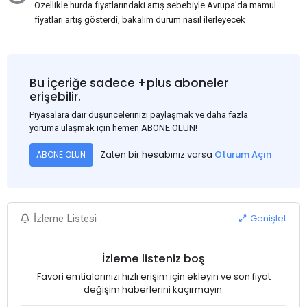
Özellikle hurda fiyatlarındaki artış sebebiyle Avrupa'da mamul
fiyatları artış gösterdi, bakalım durum nasıl ilerleyecek
Bu içeriğe sadece +plus aboneler
erişebilir.
Piyasalara dair düşüncelerinizi paylaşmak ve daha fazla
yoruma ulaşmak için hemen ABONE OLUN!
Zaten bir hesabınız varsa
Oturum Açın
ABONE OLUN
Genişlet
İzleme Listesi
İzleme listeniz boş
Favori emtialarınızı hızlı erişim için ekleyin ve son fiyat
değişim haberlerini kaçırmayın.